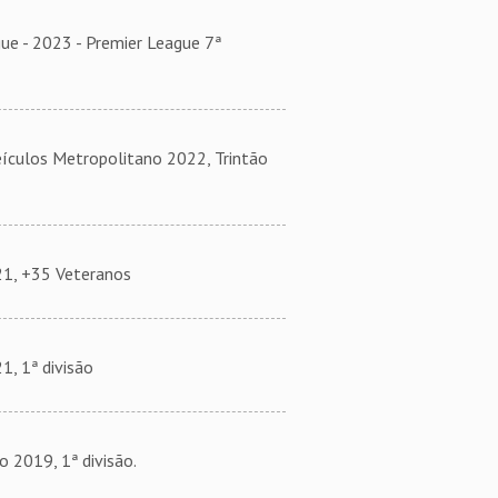
 - 2023 - Premier League 7ª
ulos Metropolitano 2022, Trintão
1, +35 Veteranos
, 1ª divisão
2019, 1ª divisão.