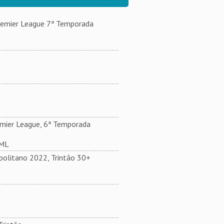
remier League 7ª Temporada
mier League, 6ª Temporada
 ML
olitano 2022, Trintão 30+