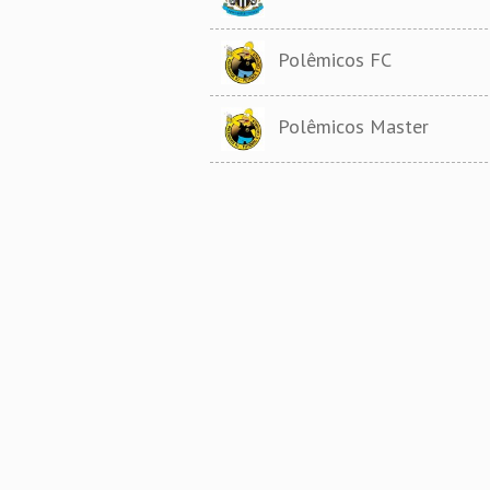
Polêmicos FC
Polêmicos Master