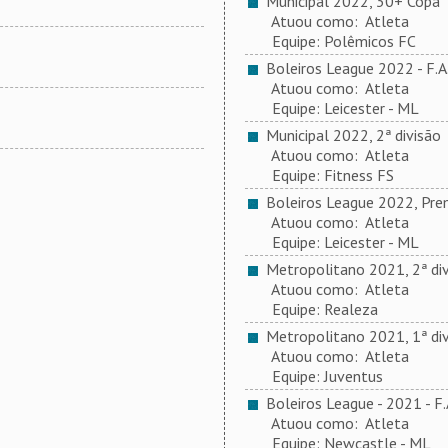
Municipal 2022, 30+ Copa T
Atuou como: Atleta
Equipe: Polêmicos FC
Boleiros League 2022 - F.A
Atuou como: Atleta
Equipe: Leicester - ML
Municipal 2022, 2ª divisão
Atuou como: Atleta
Equipe: Fitness FS
Boleiros League 2022, Pre
Atuou como: Atleta
Equipe: Leicester - ML
Metropolitano 2021, 2ª div
Atuou como: Atleta
Equipe: Realeza
Metropolitano 2021, 1ª div
Atuou como: Atleta
Equipe: Juventus
Boleiros League - 2021 - F
Atuou como: Atleta
Equipe: Newcastle - ML