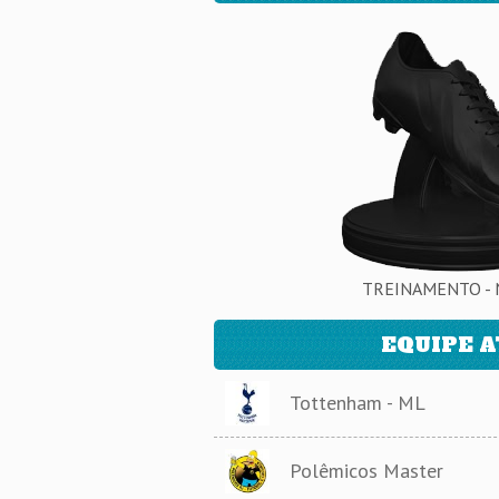
TREINAMENTO - 
EQUIPE 
Tottenham - ML
Polêmicos Master