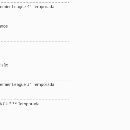
remier League 4ª Temporada
anos
isão
remier League 3ª Temporada
.A CUP 3ª Temporada