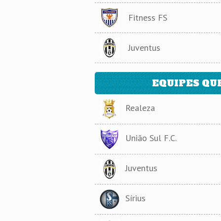
Fitness FS
Juventus
EQUIPES QU
Realeza
União Sul F.C.
Juventus
Sírius