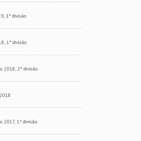
, 1ª divisão
, 1ª divisão
2018, 2ª divisão.
 2018
017, 1ª divisão.