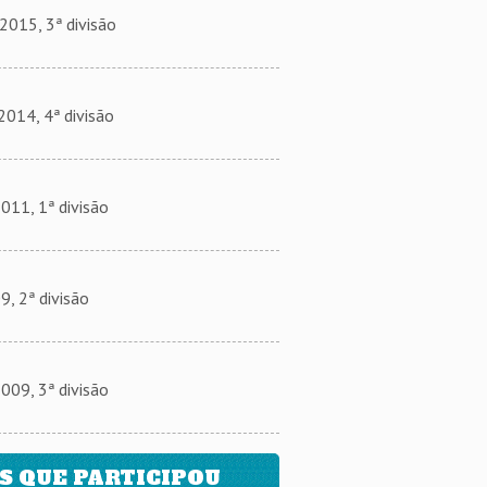
15, 3ª divisão
014, 4ª divisão
1, 1ª divisão
 2ª divisão
9, 3ª divisão
 QUE PARTICIPOU