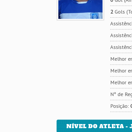
2
Gols (T
Assistênci
Assistênci
Assistênc
Melhor em
Melhor e
Melhor e
Nº de Reg
Posição:
NÍVEL DO ATLETA - 