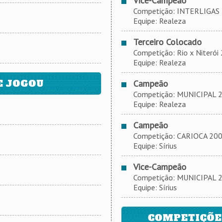
Vice-Campeão
Competição: INTERLIGAS 20
Equipe: Realeza
Terceiro Colocado
Competição: Rio x Niterói 2
Equipe: Realeza
E JOGOU
Campeão
Competição: MUNICIPAL 201
Equipe: Realeza
Campeão
Competição: CARIOCA 2009,
Equipe: Sírius
Vice-Campeão
Competição: MUNICIPAL 200
Equipe: Sírius
COMPETIÇÕES