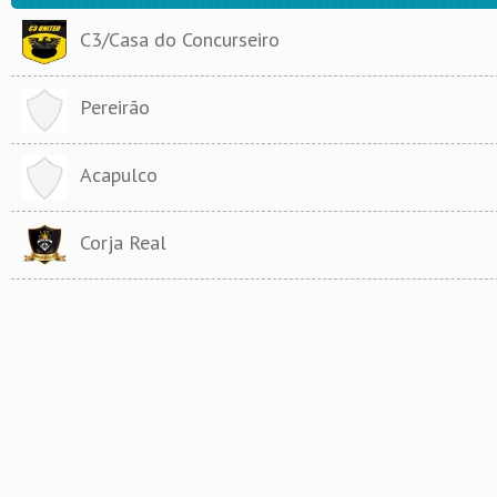
C3/Casa do Concurseiro
Pereirão
Acapulco
Corja Real