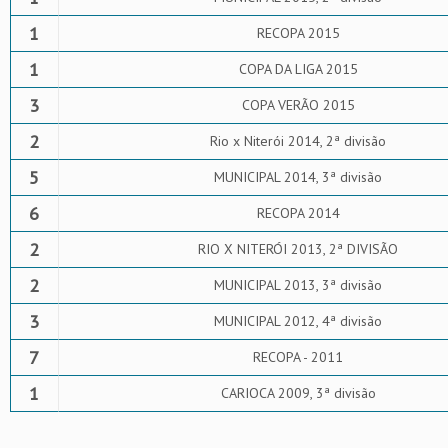
1
RECOPA 2015
1
COPA DA LIGA 2015
3
COPA VERÃO 2015
2
Rio x Niterói 2014, 2ª divisão
5
MUNICIPAL 2014, 3ª divisão
6
RECOPA 2014
2
RIO X NITERÓI 2013, 2ª DIVISÃO
2
MUNICIPAL 2013, 3ª divisão
3
MUNICIPAL 2012, 4ª divisão
7
RECOPA - 2011
1
CARIOCA 2009, 3ª divisão