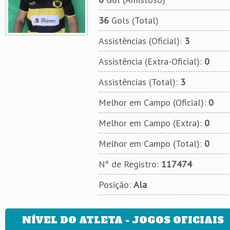
36
Gols (Total)
Assistências (Oficial):
3
Assistência (Extra-Oficial):
0
Assistências (Total):
3
Melhor em Campo (Oficial):
0
Melhor em Campo (Extra):
0
Melhor em Campo (Total):
0
Nº de Registro:
117474
Posição:
Ala
NÍVEL DO ATLETA - JOGOS OFICIAIS