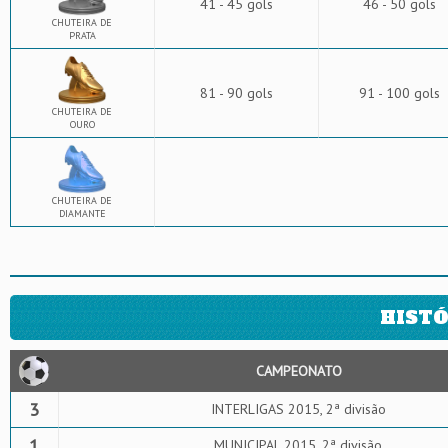
41 - 45 gols
46 - 50 gols
CHUTEIRA DE
PRATA
81 - 90 gols
91 - 100 gols
CHUTEIRA DE
OURO
CHUTEIRA DE
DIAMANTE
HISTÓ
CAMPEONATO
3
INTERLIGAS 2015, 2ª divisão
1
MUNICIPAL 2015, 2ª divisão