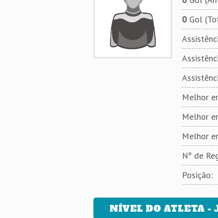
0
Gol (To
Assistênci
Assistênci
Assistênc
Melhor em
Melhor e
Melhor e
Nº de Reg
Posição:
NÍVEL DO ATLETA - 