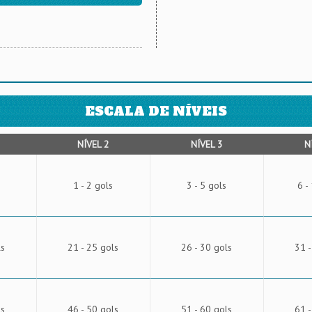
ESCALA DE NÍVEIS
NÍVEL 2
NÍVEL 3
N
1 - 2 gols
3 - 5 gols
6 -
ls
21 - 25 gols
26 - 30 gols
31 -
ls
46 - 50 gols
51 - 60 gols
61 -