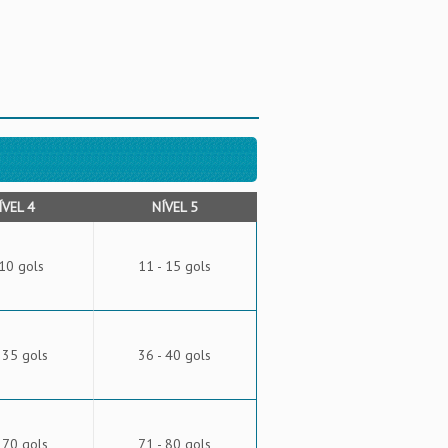
ÍVEL 4
NÍVEL 5
 10 gols
11 - 15 gols
 35 gols
36 - 40 gols
 70 gols
71 - 80 gols