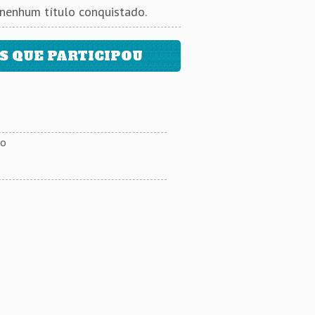
 nenhum título conquistado.
 QUE PARTICIPOU
ão