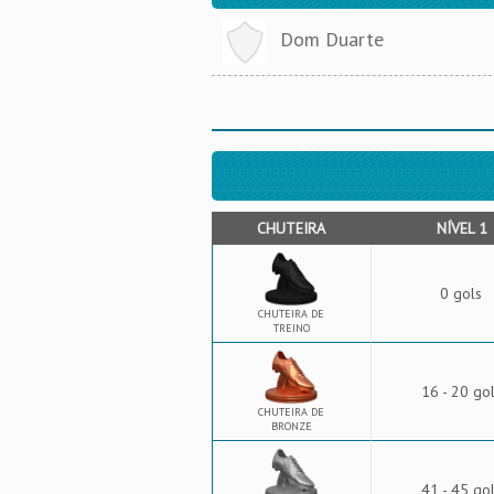
Dom Duarte
CHUTEIRA
NÍVEL 1
0 gols
CHUTEIRA DE
TREINO
16 - 20 go
CHUTEIRA DE
BRONZE
41 - 45 go