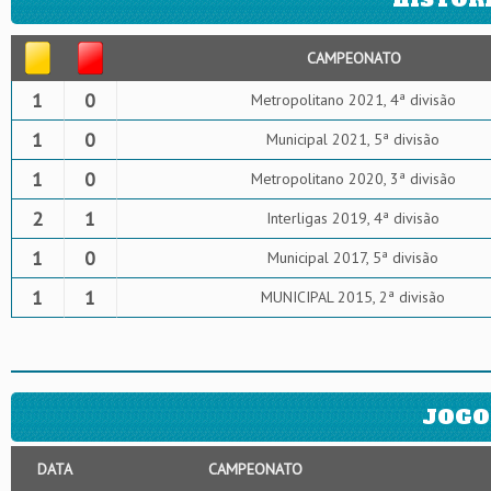
CAMPEONATO
1
0
Metropolitano 2021, 4ª divisão
1
0
Municipal 2021, 5ª divisão
1
0
Metropolitano 2020, 3ª divisão
2
1
Interligas 2019, 4ª divisão
1
0
Municipal 2017, 5ª divisão
1
1
MUNICIPAL 2015, 2ª divisão
JOGO
DATA
CAMPEONATO