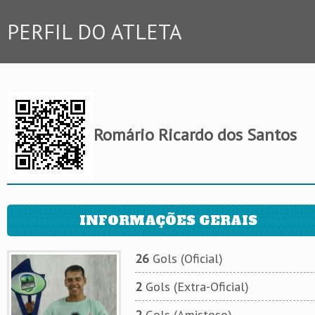
PERFIL DO ATLETA
Romário Ricardo dos Santos
INFORMAÇÕES GERAIS
26
Gols (Oficial)
2
Gols (Extra-Oficial)
2
Gols (Amistoso)