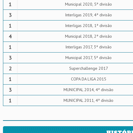
1
Municipal 2020, 5ª divisão
3
Interligas 2019, 4ª divisão
1
Interligas 2018, 1ª divisão
4
Municipal 2018, 2ª divisão
1
Interligas 2017, 3ª divisão
3
Municipal 2017, 5ª divisão
2
Superchallenge 2017
1
COPA DA LIGA 2015
3
MUNICIPAL 2014, 4ª divisão
1
MUNICIPAL 2011, 4ª divisão
HISTÓR