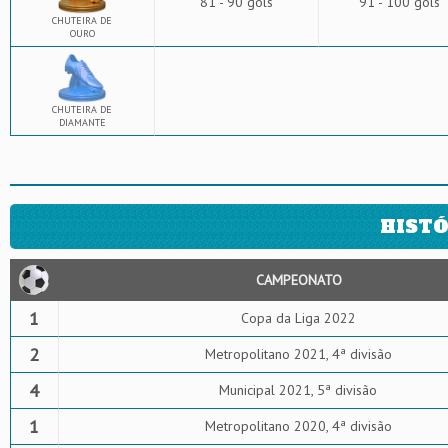
81 - 90 gols
91 - 100 gols
CHUTEIRA DE
OURO
CHUTEIRA DE
DIAMANTE
HISTÓ
CAMPEONATO
1
Copa da Liga 2022
2
Metropolitano 2021, 4ª divisão
4
Municipal 2021, 5ª divisão
1
Metropolitano 2020, 4ª divisão