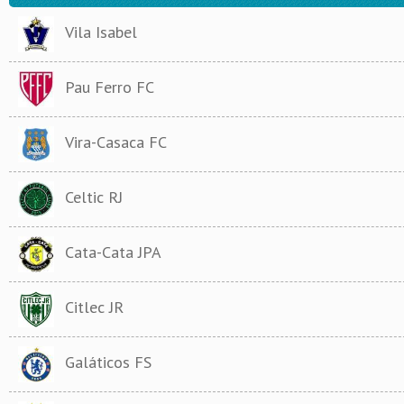
Vila Isabel
Pau Ferro FC
Vira-Casaca FC
Celtic RJ
Cata-Cata JPA
Citlec JR
Galáticos FS