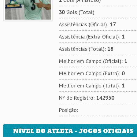
30
Gols (Total)
Assistências (Oficial):
17
Assistência (Extra-Oficial):
1
Assistências (Total):
18
Melhor em Campo (Oficial):
1
Melhor em Campo (Extra):
0
Melhor em Campo (Total):
1
Nº de Registro:
142950
Posição:
NÍVEL DO ATLETA - JOGOS OFICIAIS