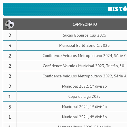
HISTÓ
CAMPEONATO
2
Sucão Boleiros Cup 2025
3
Municipal Bartô Serie C, 2025
2
Confidence Veículos Metropolitano 2024, Série C
2
Confidence Veículos Municipal 2023, Trintão, 30+
2
Confidence Veículos Metropolitano 2022, Série A
2
Municipal 2022, 1ª divisão
1
Copa da Liga 2022
3
Municipal 2021, 1ª divisão
1
Municipal 2021, 4ª divisão