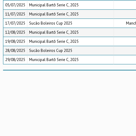
05/07/2025
Municipal Bartô Serie C, 2025
11/07/2025
Municipal Bartô Serie C, 2025
17/07/2025
Sucão Boleiros Cup 2025
Manch
12/08/2025
Municipal Bartô Serie C, 2025
19/08/2025
Municipal Bartô Serie C, 2025
28/08/2025
Sucão Boleiros Cup 2025
29/08/2025
Municipal Bartô Serie C, 2025