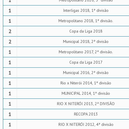
1
Metropolitano 2020, 5ª divisão
1
Interligas 2018, 1ª divisão
1
Metropolitano 2018, 1ª divisão.
2
Copa da Liga 2018
2
Municipal 2018, 2ª divisão
1
Metropolitano 2017, 2ª divisão.
1
Copa da Liga 2017
1
Municipal 2016, 2ª divisão
1
Rio x Niterói 2014, 1ª divisão
1
MUNICIPAL 2014, 1ª divisão
1
RIO X NITERÓI 2013, 2ª DIVISÃO
1
RECOPA 2013
1
RIO X NITERÓI 2012, 4ª divisão