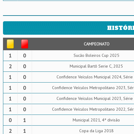
HISTÓR
CAMPEONATO
1
0
Sucão Boleiros Cup 2025
2
0
Municipal Bartô Serie C, 2025
1
0
Confidence Veículos Municipal 2024, Série
1
0
Confidence Veículos Metropolitano 2023, Sér
1
0
Confidence Veículos Municipal 2023, Série
1
0
Confidence Veículos Metropolitano 2022, Sér
0
1
Municipal 2021, 4ª divisão
2
1
Copa da Liga 2018