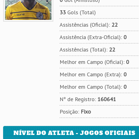
33
Gols (Total)
Assistências (Oficial):
22
Assistência (Extra-Oficial):
0
Assistências (Total):
22
Melhor em Campo (Oficial):
0
Melhor em Campo (Extra):
0
Melhor em Campo (Total):
0
Nº de Registro:
160641
Posição:
Fixo
NÍVEL DO ATLETA - JOGOS OFICIAIS