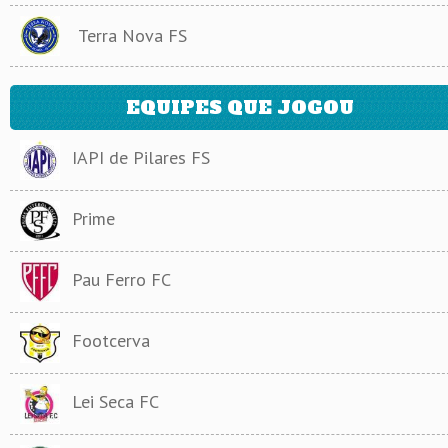
Terra Nova FS
EQUIPES QUE JOGOU
IAPI de Pilares FS
Prime
Pau Ferro FC
Footcerva
Lei Seca FC