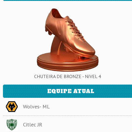
CHUTEIRA DE BRONZE - NíVEL 4
EQUIPE ATUAL
Wolves- ML
Citlec JR