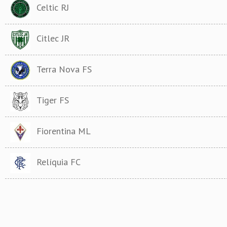
Celtic RJ
Citlec JR
Terra Nova FS
Tiger FS
Fiorentina ML
Relíquia FC