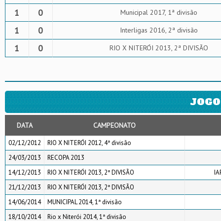
1
0
Municipal 2017, 1ª divisão
1
0
Interligas 2016, 2ª divisão
1
0
RIO X NITERÓI 2013, 2ª DIVISÃO
JOGO
DATA
CAMPEONATO
02/12/2012
RIO X NITERÓI 2012, 4ª divisão
24/03/2013
RECOPA 2013
14/12/2013
RIO X NITERÓI 2013, 2ª DIVISÃO
IA
21/12/2013
RIO X NITERÓI 2013, 2ª DIVISÃO
14/06/2014
MUNICIPAL 2014, 1ª divisão
18/10/2014
Rio x Niterói 2014, 1ª divisão