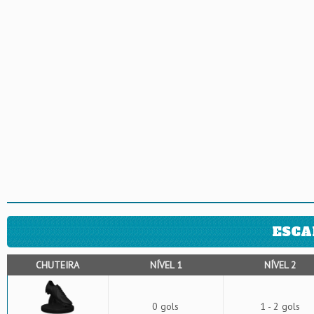
ESCA
CHUTEIRA
NÍVEL 1
NÍVEL 2
0 gols
1 - 2 gols