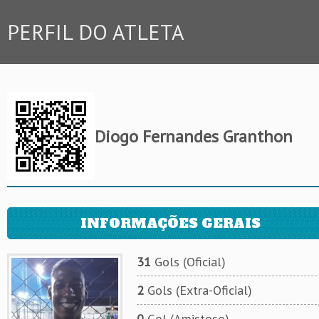
PERFIL DO ATLETA
Diogo Fernandes Granthon
INFORMAÇÕES GERAIS
31
Gols (Oficial)
2
Gols (Extra-Oficial)
0
Gol (Amistoso)