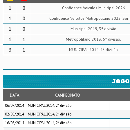
1
0
Confidence Veículos Municipal 2026
1
0
Confidence Veículos Metropolitano 2022, Sér
1
0
Municipal 2019, 3ª divisão
1
1
Metropolitano 2018, 6ª divisão.
3
1
MUNICIPAL 2014, 2ª divisão
JOGO
DATA
CAMPEONATO
06/07/2014
MUNICIPAL 2014, 2ª divisão
02/08/2014
MUNICIPAL 2014, 2ª divisão
16/08/2014
MUNICIPAL 2014, 2ª divisão