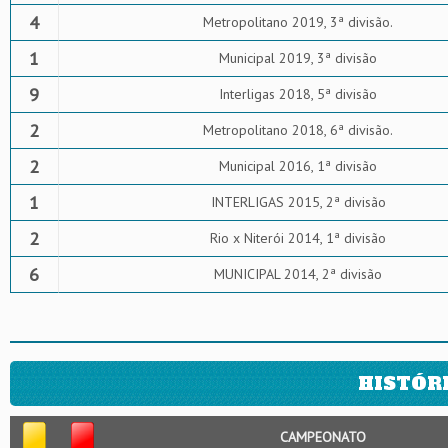
4
Metropolitano 2019, 3ª divisão.
1
Municipal 2019, 3ª divisão
9
Interligas 2018, 5ª divisão
2
Metropolitano 2018, 6ª divisão.
2
Municipal 2016, 1ª divisão
1
INTERLIGAS 2015, 2ª divisão
2
Rio x Niterói 2014, 1ª divisão
6
MUNICIPAL 2014, 2ª divisão
HISTÓR
CAMPEONATO