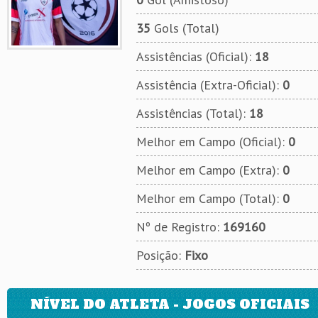
35
Gols (Total)
Assistências (Oficial):
18
Assistência (Extra-Oficial):
0
Assistências (Total):
18
Melhor em Campo (Oficial):
0
Melhor em Campo (Extra):
0
Melhor em Campo (Total):
0
Nº de Registro:
169160
Posição:
Fixo
NÍVEL DO ATLETA - JOGOS OFICIAIS