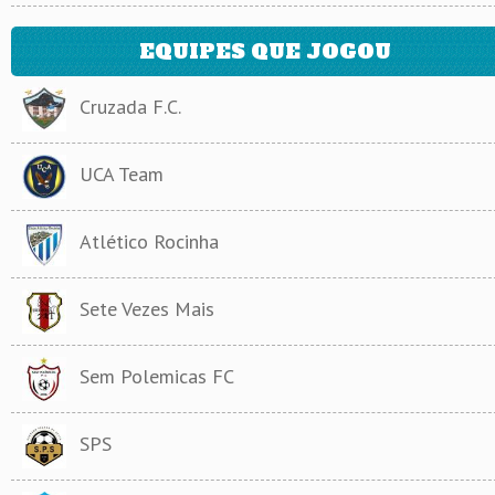
EQUIPES QUE JOGOU
Cruzada F.C.
UCA Team
Atlético Rocinha
Sete Vezes Mais
Sem Polemicas FC
SPS