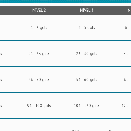
NÍVEL 2
NÍVEL 3
N
1 - 2 gols
3 - 5 gols
6 -
ls
21 - 25 gols
26 - 30 gols
31 -
ls
46 - 50 gols
51 - 60 gols
61 -
ls
91 - 100 gols
101 - 120 gols
121 -