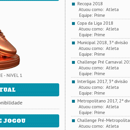
Recopa 2018
Atuou como: Atleta
Equipe: Prime
Copa da Liga 2018
Atuou como: Atleta
Equipe: Prime
Municipal 2018, 3ª divisão
Atuou como: Atleta
Equipe: Prime
Challenge Pré Carnaval 20
Atuou como: Atleta
Equipe: Prime
 - NíVEL 1
Interligas 2017, 3ª divisão
Atuou como: Atleta
ATUAL
Equipe: Prime
Metropolitano 2017, 2ª div
nibilidade
Atuou como: Atleta
Equipe: Prime
E JOGOU
Challenge Pré-Metropolit
Atuou como: Atleta