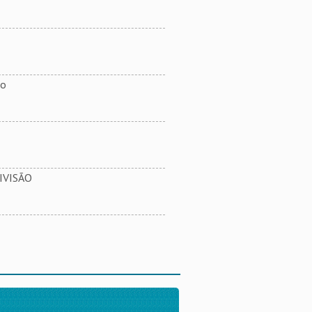
ão
IVISÃO