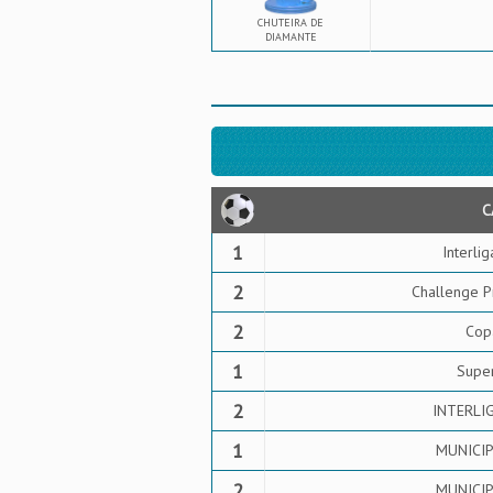
CHUTEIRA DE
DIAMANTE
C
1
Interli
2
Challenge P
2
Cop
1
Supe
2
INTERLIG
1
MUNICIPA
2
MUNICIPA