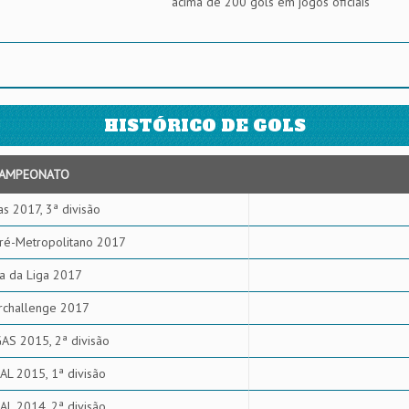
acima de 200 gols em jogos oficiais
HISTÓRICO DE GOLS
AMPEONATO
gas 2017, 3ª divisão
ré-Metropolitano 2017
a da Liga 2017
rchallenge 2017
AS 2015, 2ª divisão
L 2015, 1ª divisão
L 2014, 2ª divisão