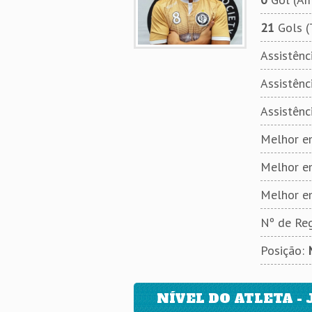
21
Gols (
Assistênci
Assistênci
Assistênc
Melhor em
Melhor e
Melhor e
Nº de Reg
Posição:
NÍVEL DO ATLETA - 