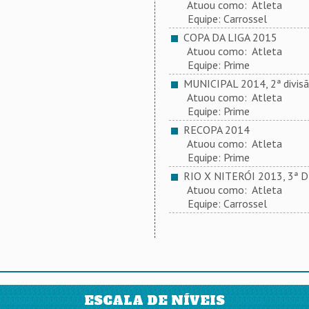
Atuou como: Atleta
Equipe: Carrossel
COPA DA LIGA 2015
Atuou como: Atleta
Equipe: Prime
MUNICIPAL 2014, 2ª divis
Atuou como: Atleta
Equipe: Prime
RECOPA 2014
Atuou como: Atleta
Equipe: Prime
RIO X NITERÓI 2013, 3ª D
Atuou como: Atleta
Equipe: Carrossel
ESCALA DE NÍVEIS