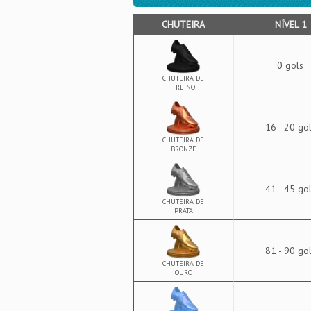
CHUTEIRA
NÍVEL 1
0 gols
CHUTEIRA DE
TREINO
16 - 20 go
CHUTEIRA DE
BRONZE
41 - 45 go
CHUTEIRA DE
PRATA
81 - 90 go
CHUTEIRA DE
OURO