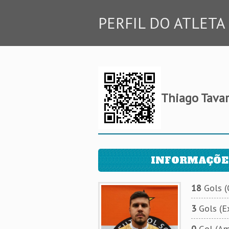
PERFIL DO ATLETA
Thiago Tavar
INFORMAÇÕE
18
Gols (O
3
Gols (Ex
0
Gol (Am