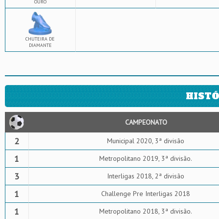
OURO
CHUTEIRA DE
DIAMANTE
HISTÓ
CAMPEONATO
2
Municipal 2020, 3ª divisão
1
Metropolitano 2019, 3ª divisão.
3
Interligas 2018, 2ª divisão
1
Challenge Pre Interligas 2018
1
Metropolitano 2018, 3ª divisão.