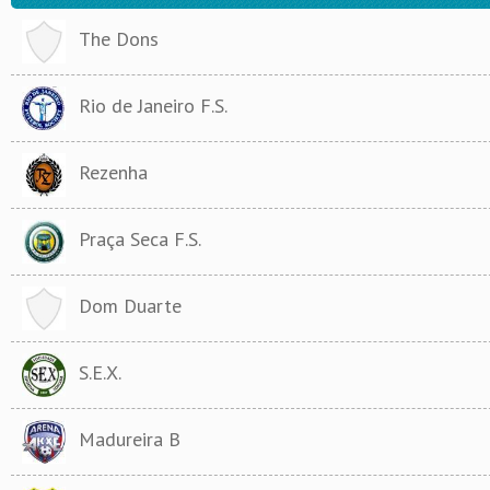
The Dons
Rio de Janeiro F.S.
Rezenha
Praça Seca F.S.
Dom Duarte
S.E.X.
Madureira B