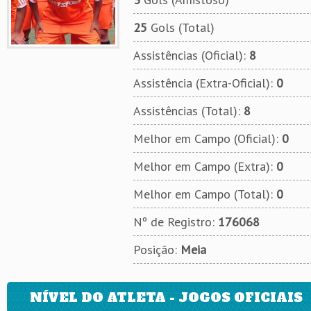
25
Gols (Total)
Assistências (Oficial):
8
Assistência (Extra-Oficial):
0
Assistências (Total):
8
Melhor em Campo (Oficial):
0
Melhor em Campo (Extra):
0
Melhor em Campo (Total):
0
Nº de Registro:
176068
Posição:
Meia
NÍVEL DO ATLETA - JOGOS OFICIAIS