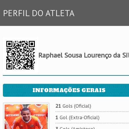
PERFIL DO ATLETA
Raphael Sousa Lourenço da Si
INFORMAÇÕES GERAIS
21
Gols (Oficial)
1
Gol (Extra-Oficial)
3
Gols (Amistoso)