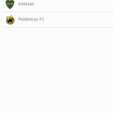
Amistad
Polêmicos FC