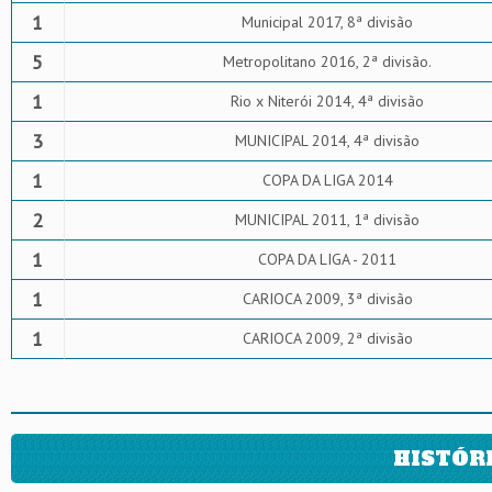
1
Municipal 2017, 8ª divisão
5
Metropolitano 2016, 2ª divisão.
1
Rio x Niterói 2014, 4ª divisão
3
MUNICIPAL 2014, 4ª divisão
1
COPA DA LIGA 2014
2
MUNICIPAL 2011, 1ª divisão
1
COPA DA LIGA - 2011
1
CARIOCA 2009, 3ª divisão
1
CARIOCA 2009, 2ª divisão
HISTÓR