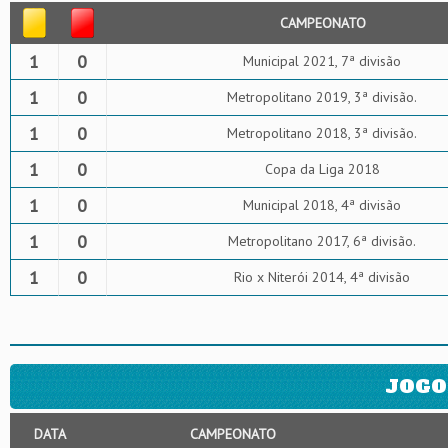
CAMPEONATO
1
0
Municipal 2021, 7ª divisão
1
0
Metropolitano 2019, 3ª divisão.
1
0
Metropolitano 2018, 3ª divisão.
1
0
Copa da Liga 2018
1
0
Municipal 2018, 4ª divisão
1
0
Metropolitano 2017, 6ª divisão.
1
0
Rio x Niterói 2014, 4ª divisão
JOGO
DATA
CAMPEONATO