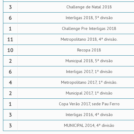
3
Challenge de Natal 2018
6
Interligas 2018, 3ª divisão
1
Challenge Pre Interligas 2018
11
Metropolitano 2018, 4ª divisão.
10
Recopa 2018
2
Municipal 2018, 5ª divisão
6
Interligas 2017, 1ª divisão
4
Metropolitano 2017, 1ª divisão.
2
Municipal 2017, 1ª divisão
1
Copa Verão 2017, sede Pau Ferro
3
Interligas 2016, 4ª divisão
3
MUNICIPAL 2014, 4ª divisão