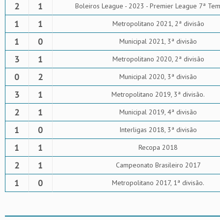
2
1
Boleiros League - 2023 - Premier League 7ª Te
1
1
Metropolitano 2021, 2ª divisão
1
0
Municipal 2021, 3ª divisão
3
1
Metropolitano 2020, 2ª divisão
0
2
Municipal 2020, 3ª divisão
3
1
Metropolitano 2019, 3ª divisão.
2
1
Municipal 2019, 4ª divisão
1
0
Interligas 2018, 3ª divisão
1
1
Recopa 2018
2
1
Campeonato Brasileiro 2017
1
0
Metropolitano 2017, 1ª divisão.