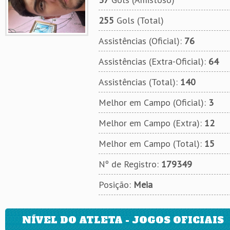
255
Gols (Total)
Assistências (Oficial):
76
Assistências (Extra-Oficial):
64
Assistências (Total):
140
Melhor em Campo (Oficial):
3
Melhor em Campo (Extra):
12
Melhor em Campo (Total):
15
Nº de Registro:
179349
Posição:
Meia
NÍVEL DO ATLETA - JOGOS OFICIAIS