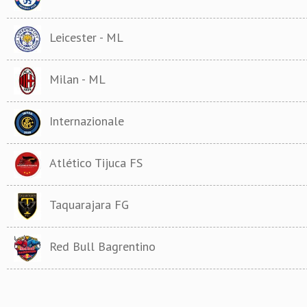
Leicester - ML
Milan - ML
Internazionale
Atlético Tijuca FS
Taquarajara FG
Red Bull Bagrentino