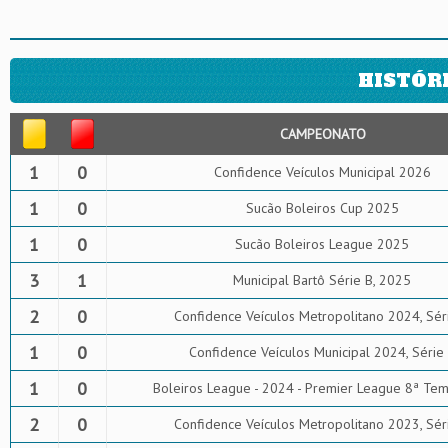
HISTÓR
CAMPEONATO
1
0
Confidence Veículos Municipal 2026
1
0
Sucão Boleiros Cup 2025
1
0
Sucão Boleiros League 2025
3
1
Municipal Bartô Série B, 2025
2
0
Confidence Veículos Metropolitano 2024, Sér
1
0
Confidence Veículos Municipal 2024, Série
1
0
Boleiros League - 2024 - Premier League 8ª Te
2
0
Confidence Veículos Metropolitano 2023, Sér