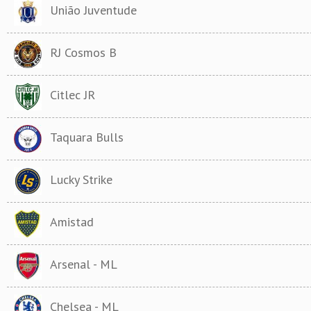
União Juventude
RJ Cosmos B
Citlec JR
Taquara Bulls
Lucky Strike
Amistad
Arsenal - ML
Chelsea - ML