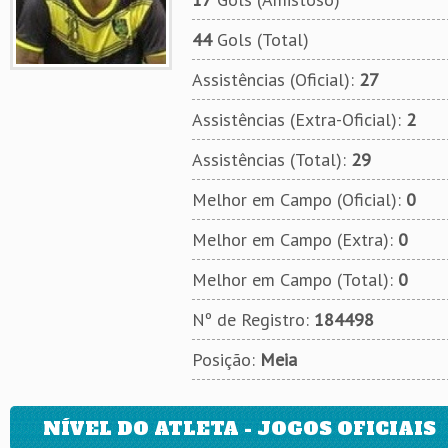
44
Gols (Total)
Assistências (Oficial):
27
Assistências (Extra-Oficial):
2
Assistências (Total):
29
Melhor em Campo (Oficial):
0
Melhor em Campo (Extra):
0
Melhor em Campo (Total):
0
Nº de Registro:
184498
Posição:
Meia
NÍVEL DO ATLETA - JOGOS OFICIAIS