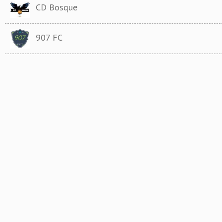
CD Bosque
907 FC