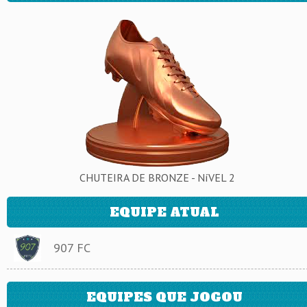
CHUTEIRA DE BRONZE - NíVEL 2
EQUIPE ATUAL
907 FC
EQUIPES QUE JOGOU