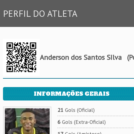
PERFIL DO ATLETA
Anderson dos Santos Silva
(P
INFORMAÇÕES GERAIS
21
Gols (Oficial)
6
Gols (Extra-Oficial)
17
Gols (Amistoso)