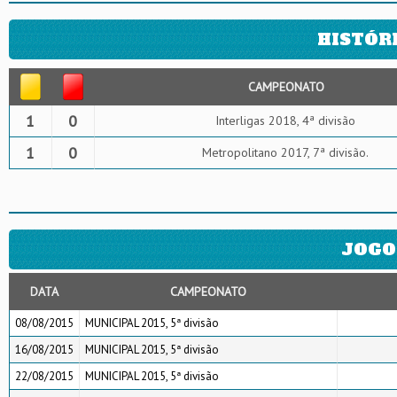
HISTÓR
CAMPEONATO
1
0
Interligas 2018, 4ª divisão
1
0
Metropolitano 2017, 7ª divisão.
JOGO
DATA
CAMPEONATO
08/08/2015
MUNICIPAL 2015, 5ª divisão
16/08/2015
MUNICIPAL 2015, 5ª divisão
22/08/2015
MUNICIPAL 2015, 5ª divisão