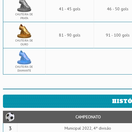
41 - 45 gols
46 - 50 gols
CHUTEIRA DE
PRATA
81 - 90 gols
91 - 100 gols
CHUTEIRA DE
OURO
CHUTEIRA DE
DIAMANTE
HISTÓ
CAMPEONATO
3
Municipal 2022, 4ª divisão