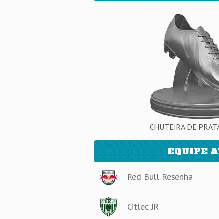
CHUTEIRA DE PRATA 
EQUIPE 
Red Bull Resenha
Citlec JR