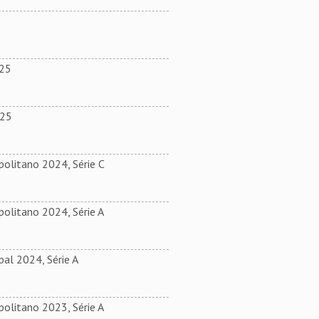
025
025
olitano 2024, Série C
olitano 2024, Série A
al 2024, Série A
olitano 2023, Série A