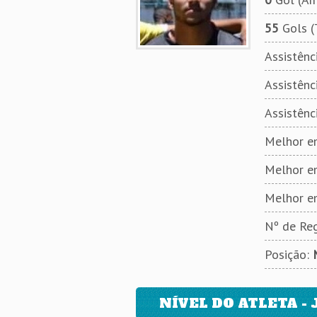
55
Gols (
Assistênci
Assistênci
Assistênc
Melhor em
Melhor e
Melhor e
Nº de Reg
Posição:
NÍVEL DO ATLETA - 