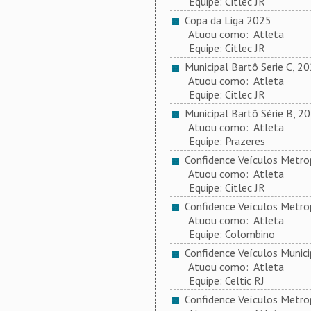
Equipe: Citlec JR
Copa da Liga 2025
Atuou como: Atleta
Equipe: Citlec JR
Municipal Bartô Serie C, 2
Atuou como: Atleta
Equipe: Citlec JR
Municipal Bartô Série B, 2
Atuou como: Atleta
Equipe: Prazeres
Confidence Veículos Metrop
Atuou como: Atleta
Equipe: Citlec JR
Confidence Veículos Metrop
Atuou como: Atleta
Equipe: Colombino
Confidence Veículos Municip
Atuou como: Atleta
Equipe: Celtic RJ
Confidence Veículos Metrop