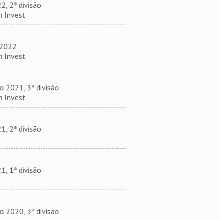
, 2ª divisão
 Invest
 2022
 Invest
2021, 3ª divisão
 Invest
, 2ª divisão
, 1ª divisão
2020, 3ª divisão