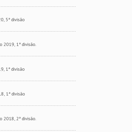
, 5ª divisão
2019, 1ª divisão.
, 1ª divisão
, 1ª divisão
2018, 2ª divisão.