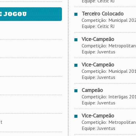
Equipe: Celtic RJ
Terceiro Colocado
E JOGOU
Competição: Municipal 2020
Equipe: Celtic RJ
Vice-Campeão
Competição: Metropolitano 
Equipe: Juventus
Vice-Campeão
Competição: Municipal 2019
Equipe: Juventus
Campeão
Competição: Interligas 2018
Equipe: Juventus
Vice-Campeão
t
Competição: Metropolitano 
Equipe: Juventus