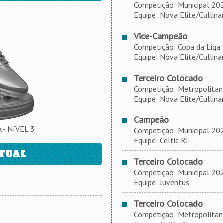
Competição: Municipal 2022
Equipe: Nova Elite/Cullinan
Vice-Campeão
Competição: Copa da Liga
Equipe: Nova Elite/Cullinan
Terceiro Colocado
Competição: Metropolitano 
Equipe: Nova Elite/Cullinan
Campeão
- NíVEL 3
Competição: Municipal 2021
Equipe: Celtic RJ
ATUAL
Terceiro Colocado
Competição: Municipal 2021
Equipe: Juventus
Terceiro Colocado
Competição: Metropolitano 