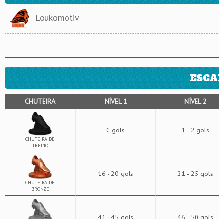
Loukomotiv
ESCA
CHUTEIRA
NÍVEL 1
NÍVEL 2
0 gols
1 - 2 gols
CHUTEIRA DE
TREINO
16 - 20 gols
21 - 25 gols
CHUTEIRA DE
BRONZE
41 - 45 gols
46 - 50 gols