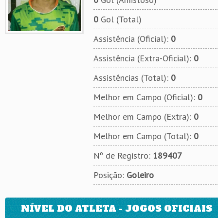
0
Gol (Total)
Assistência (Oficial):
0
Assistência (Extra-Oficial):
0
Assistências (Total):
0
Melhor em Campo (Oficial):
0
Melhor em Campo (Extra):
0
Melhor em Campo (Total):
0
Nº de Registro:
189407
Posição:
Goleiro
NÍVEL DO ATLETA - JOGOS OFICIAIS