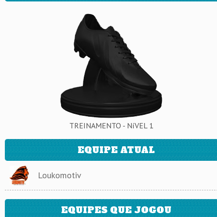
TREINAMENTO - NíVEL 1
EQUIPE ATUAL
Loukomotiv
EQUIPES QUE JOGOU