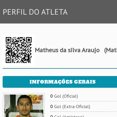
PERFIL DO ATLETA
Matheus da silva Araujo
(Mat
INFORMAÇÕES GERAIS
0
Gol (Oficial)
0
Gol (Extra-Oficial)
0
Gol (Amistoso)