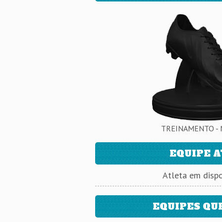
TREINAMENTO - 
EQUIPE 
Atleta em dispo
EQUIPES QU