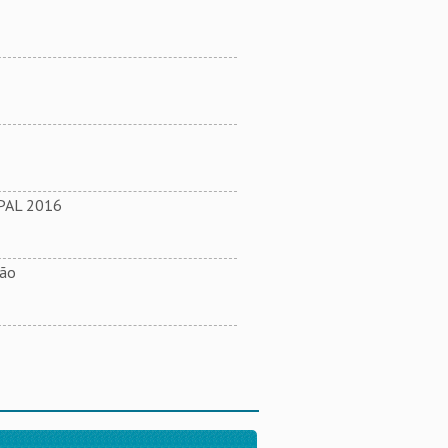
AL 2016
são