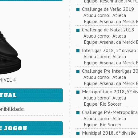
Equipe: Resenha de JPA FC
Challenge de Verão 2019
Atuou como: Atleta
Equipe: Arsenal da Merck 
Challenge de Natal 2018
Atuou como: Atleta
Equipe: Arsenal da Merck 
Interligas 2018, 5ª divisão
Atuou como: Atleta
Equipe: Arsenal da Merck 
Challenge Pre Interligas 2
Atuou como: Atleta
NíVEL 4
Equipe: Arsenal da Merck 
Metropolitano 2018, 5ª div
ATUAL
Atuou como: Atleta
Equipe: Rio Soccer
nibilidade
Challenge Pré-Metropolit
Atuou como: Atleta
Equipe: Rio Soccer
E JOGOU
Municipal 2018, 6ª divisão