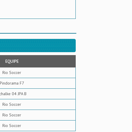
EQUIPE
Rio Soccer
Pindorama F7
chalke 04 JPA B
Rio Soccer
Rio Soccer
Rio Soccer