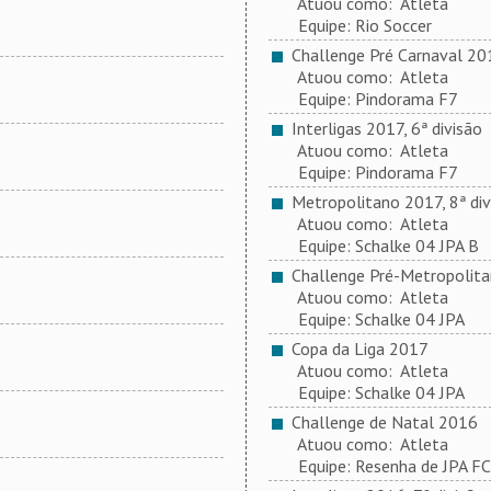
Atuou como: Atleta
Equipe: Rio Soccer
Challenge Pré Carnaval 20
Atuou como: Atleta
Equipe: Pindorama F7
Interligas 2017, 6ª divisão
Atuou como: Atleta
Equipe: Pindorama F7
Metropolitano 2017, 8ª div
Atuou como: Atleta
Equipe: Schalke 04 JPA B
Challenge Pré-Metropolit
Atuou como: Atleta
Equipe: Schalke 04 JPA
Copa da Liga 2017
Atuou como: Atleta
Equipe: Schalke 04 JPA
Challenge de Natal 2016
Atuou como: Atleta
Equipe: Resenha de JPA FC