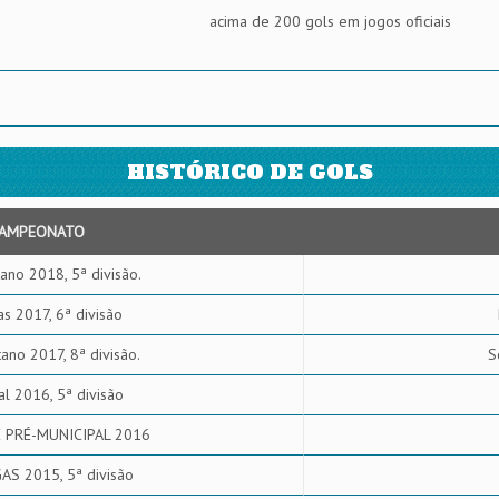
acima de 200 gols em jogos oficiais
HISTÓRICO DE GOLS
AMPEONATO
ano 2018, 5ª divisão.
gas 2017, 6ª divisão
ano 2017, 8ª divisão.
S
al 2016, 5ª divisão
 PRÉ-MUNICIPAL 2016
AS 2015, 5ª divisão