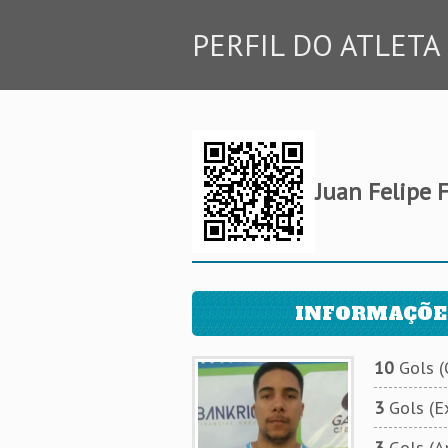
PERFIL DO ATLETA
Juan Felipe F
INFORMAÇÕE
10
Gols (O
3
Gols (Ex
3
Gols (A