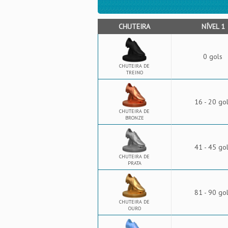
CHUTEIRA
NÍVEL 1
0 gols
CHUTEIRA DE
TREINO
16 - 20 go
CHUTEIRA DE
BRONZE
41 - 45 go
CHUTEIRA DE
PRATA
81 - 90 go
CHUTEIRA DE
OURO