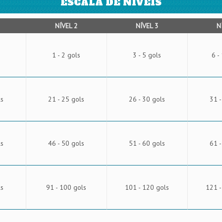
ESCALA DE NÍVEIS
NÍVEL 2
NÍVEL 3
N
1 - 2 gols
3 - 5 gols
6 -
ls
21 - 25 gols
26 - 30 gols
31 -
ls
46 - 50 gols
51 - 60 gols
61 -
ls
91 - 100 gols
101 - 120 gols
121 -