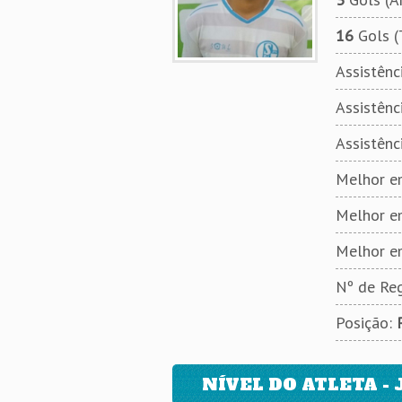
16
Gols (
Assistênci
Assistênci
Assistênc
Melhor em
Melhor e
Melhor e
Nº de Reg
Posição:
NÍVEL DO ATLETA - 