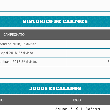
HISTÓRICO DE CARTÕES
CAMPEONATO
olitano 2018, 5ª divisão.
icipal 2018, 6ª divisão
olitano 2017, 8ª divisão.
S
JOGOS ESCALADOS
TO
JOGO
Azulinos
3
X
1
Rio Soccer