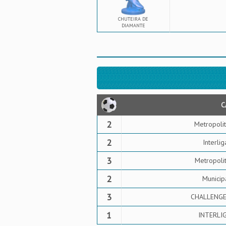
CHUTEIRA DE
DIAMANTE
C
2
Metropolit
2
Interli
3
Metropolit
2
Municip
3
CHALLENGE
1
INTERLIG