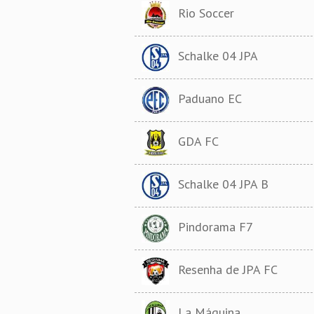
Rio Soccer
Schalke 04 JPA
Paduano EC
GDA FC
Schalke 04 JPA B
Pindorama F7
Resenha de JPA FC
La Máquina