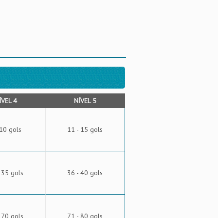
ÍVEL 4
NÍVEL 5
 10 gols
11 - 15 gols
 35 gols
36 - 40 gols
 70 gols
71 - 80 gols