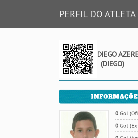
PERFIL DO ATLETA
DIEGO AZER
(DIEGO)
INFORMAÇÕE
0
Gol (Ofi
0
Gol (Ext
0
Gol (Am