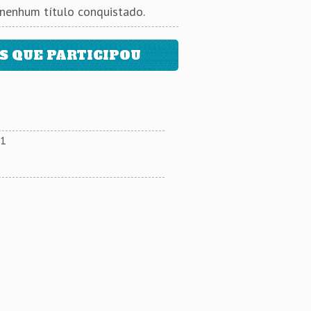
 nenhum título conquistado.
 QUE PARTICIPOU
11