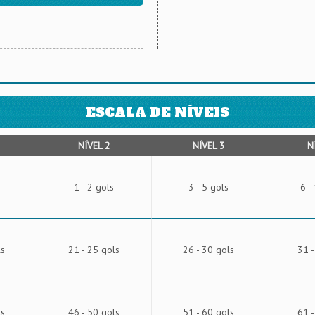
ESCALA DE NÍVEIS
NÍVEL 2
NÍVEL 3
N
1 - 2 gols
3 - 5 gols
6 -
ls
21 - 25 gols
26 - 30 gols
31 -
ls
46 - 50 gols
51 - 60 gols
61 -