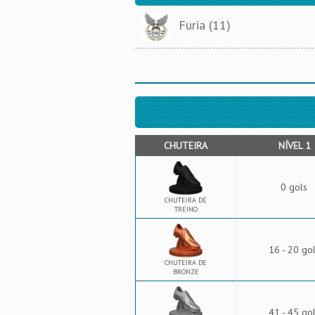
Furia (11)
CHUTEIRA
NÍVEL 1
0 gols
CHUTEIRA DE
TREINO
16 - 20 go
CHUTEIRA DE
BRONZE
41 - 45 go