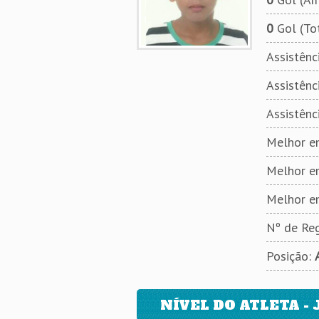
0
Gol (To
Assistênci
Assistênci
Assistênc
Melhor em
Melhor e
Melhor e
Nº de Reg
Posição:
NÍVEL DO ATLETA - 