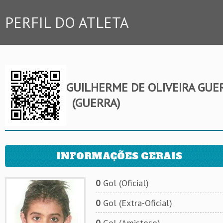
PERFIL DO ATLETA
GUILHERME DE OLIVEIRA GUE
(GUERRA)
INFORMAÇÕES GERAIS
0
Gol (Oficial)
0
Gol (Extra-Oficial)
0
Gol (Amistoso)