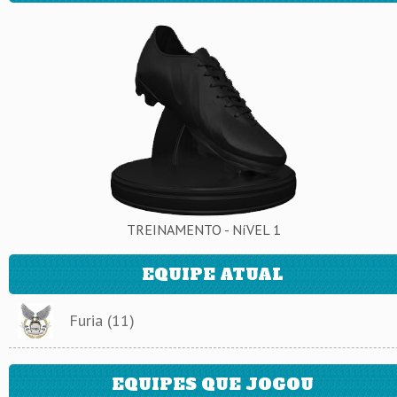
TREINAMENTO - NíVEL 1
EQUIPE ATUAL
Furia (11)
EQUIPES QUE JOGOU