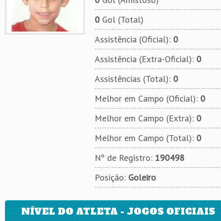
0
Gol (Total)
Assistência (Oficial):
0
Assistência (Extra-Oficial):
0
Assistências (Total):
0
Melhor em Campo (Oficial):
0
Melhor em Campo (Extra):
0
Melhor em Campo (Total):
0
Nº de Registro:
190498
Posição:
Goleiro
NÍVEL DO ATLETA - JOGOS OFICIAIS