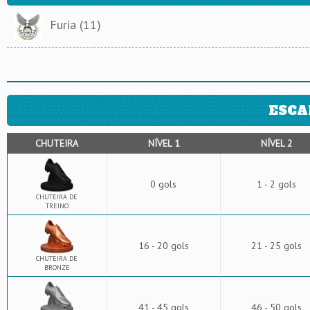
Furia (11)
ESCA
CHUTEIRA
NÍVEL 1
NÍVEL 2
0 gols
1 - 2 gols
CHUTEIRA DE
TREINO
16 - 20 gols
21 - 25 gols
CHUTEIRA DE
BRONZE
41 - 45 gols
46 - 50 gols