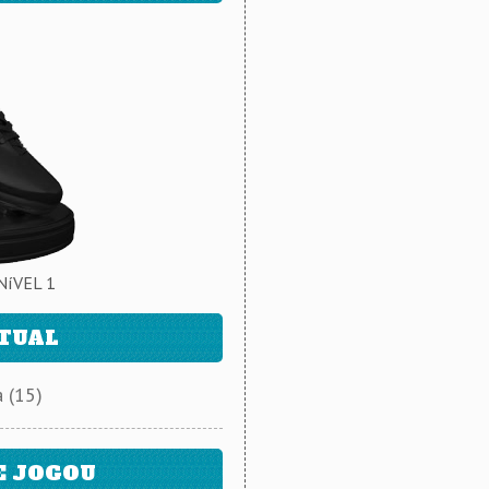
NíVEL 1
ATUAL
 (15)
E JOGOU