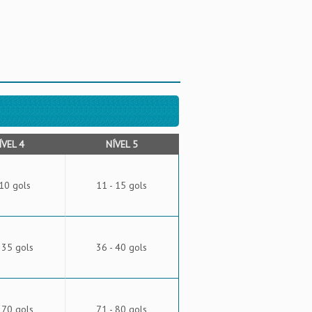
ÍVEL 4
NÍVEL 5
 10 gols
11 - 15 gols
 35 gols
36 - 40 gols
 70 gols
71 - 80 gols