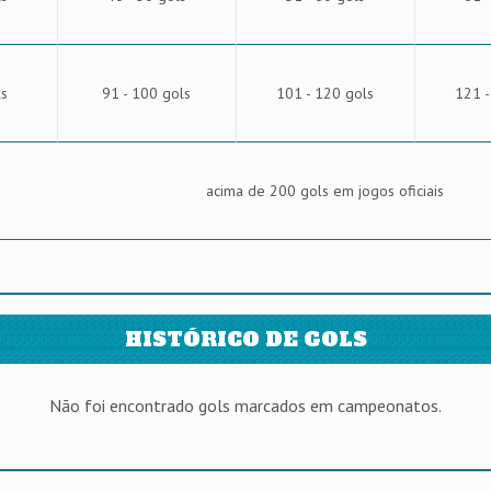
ls
91 - 100 gols
101 - 120 gols
121 -
acima de 200 gols em jogos oficiais
HISTÓRICO DE GOLS
Não foi encontrado gols marcados em campeonatos.