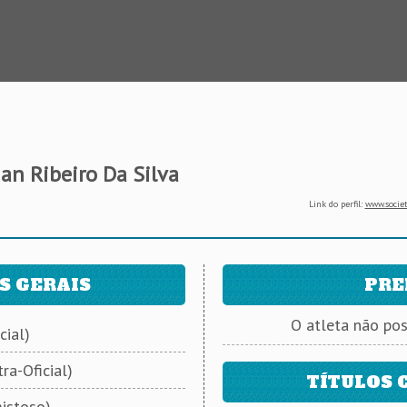
ian Ribeiro Da Silva
Link do perfil:
www.societ
S GERAIS
PRE
O atleta não po
cial)
ra-Oficial)
TÍTULOS 
istoso)