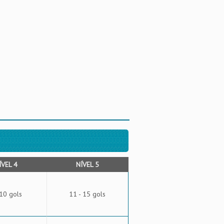
ÍVEL 4
NÍVEL 5
 10 gols
11 - 15 gols