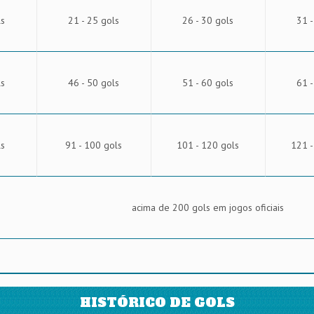
ls
21 - 25 gols
26 - 30 gols
31 -
ls
46 - 50 gols
51 - 60 gols
61 -
ls
91 - 100 gols
101 - 120 gols
121 -
acima de 200 gols em jogos oficiais
HISTÓRICO DE GOLS