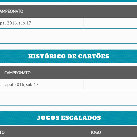
AMPEONATO
ipal 2016, sub 17
HISTÓRICO DE CARTÕES
CAMPEONATO
nicipal 2016, sub 17
JOGOS ESCALADOS
TO
JOGO