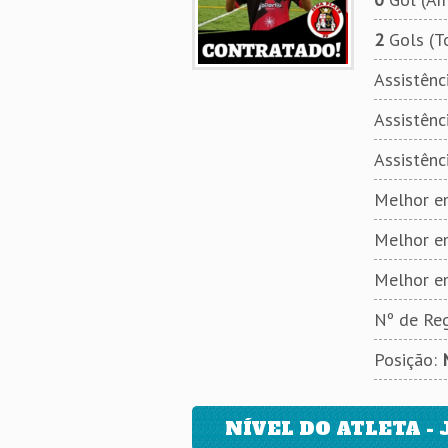
2
Gols (T
Assistênci
Assistênci
Assistênc
Melhor em
Melhor e
Melhor e
Nº de Reg
Posição:
NÍVEL DO ATLETA - 