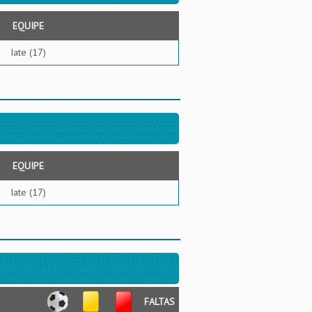
EQUIPE
Iate (17)
EQUIPE
Iate (17)
FALTAS