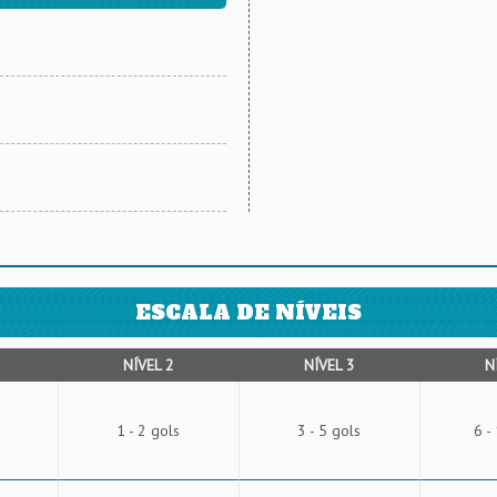
ESCALA DE NÍVEIS
NÍVEL 2
NÍVEL 3
N
1 - 2 gols
3 - 5 gols
6 -