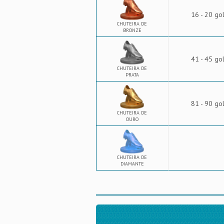
16 - 20 go
CHUTEIRA DE
BRONZE
41 - 45 go
CHUTEIRA DE
PRATA
81 - 90 go
CHUTEIRA DE
OURO
CHUTEIRA DE
DIAMANTE