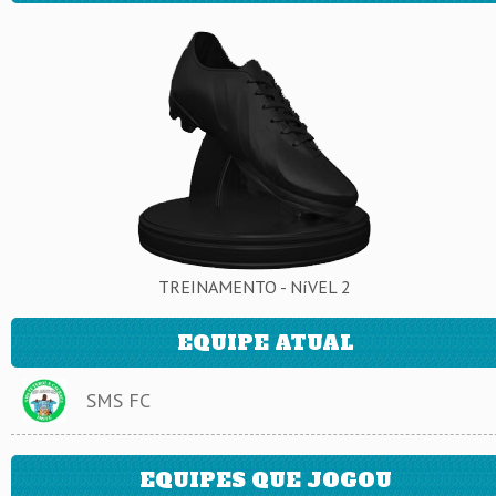
TREINAMENTO - NíVEL 2
EQUIPE ATUAL
SMS FC
EQUIPES QUE JOGOU