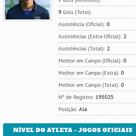
9
Gols (Total)
Assistência (Oficial):
0
Assistências (Extra-Oficial):
2
Assistências (Total):
2
Melhor em Campo (Oficial):
0
Melhor em Campo (Extra):
0
Melhor em Campo (Total):
0
Nº de Registro:
195025
Posição:
Ala
NÍVEL DO ATLETA - JOGOS OFICIAIS