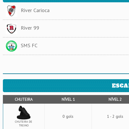
River Carioca
River 99
SMS FC
ESCA
CHUTEIRA
NÍVEL 1
NÍVEL 2
0 gols
1 - 2 gols
CHUTEIRA DE
TREINO