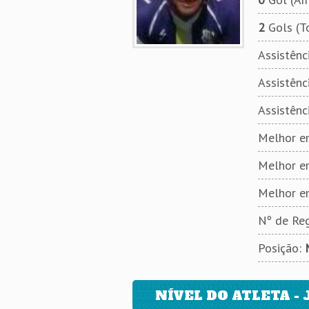
2
Gols (T
Assistênci
Assistênci
Assistênc
Melhor em
Melhor e
Melhor e
Nº de Reg
Posição:
NÍVEL DO ATLETA - 