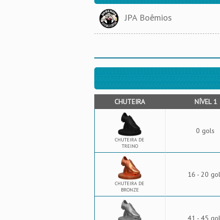
JPA Boêmios
CHUTEIRA
NÍVEL 1
0 gols
CHUTEIRA DE
TREINO
16 - 20 go
CHUTEIRA DE
BRONZE
41 - 45 go