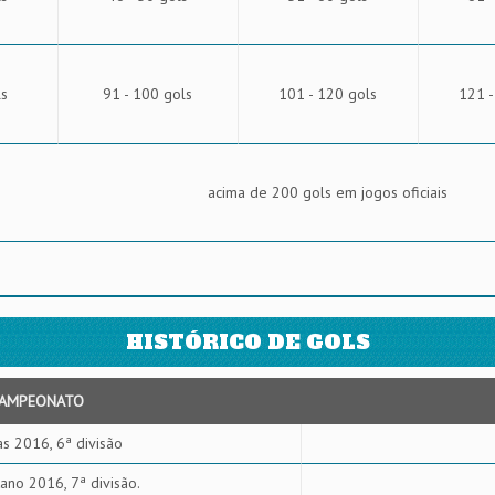
ls
91 - 100 gols
101 - 120 gols
121 -
acima de 200 gols em jogos oficiais
HISTÓRICO DE GOLS
AMPEONATO
as 2016, 6ª divisão
ano 2016, 7ª divisão.