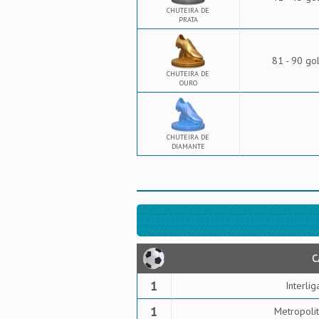
CHUTEIRA DE
PRATA
81 - 90 go
CHUTEIRA DE
OURO
CHUTEIRA DE
DIAMANTE
C
1
Interlig
1
Metropolit