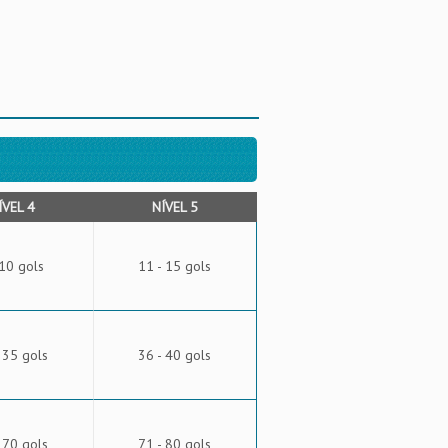
ÍVEL 4
NÍVEL 5
 10 gols
11 - 15 gols
 35 gols
36 - 40 gols
 70 gols
71 - 80 gols