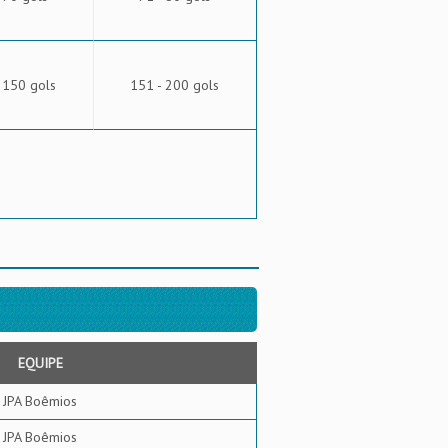
 150 gols
151 - 200 gols
EQUIPE
JPA Boêmios
JPA Boêmios