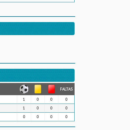
FALTAS
1
0
0
0
1
0
0
0
0
0
0
0