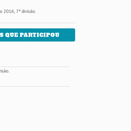
2016, 7ª divisão.
 QUE PARTICIPOU
isão.