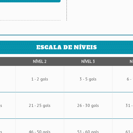
ESCALA DE NÍVEIS
NÍVEL 2
NÍVEL 3
N
1 - 2 gols
3 - 5 gols
6 -
ls
21 - 25 gols
26 - 30 gols
31 -
ls
46 - 50 gols
51 - 60 gols
61 -