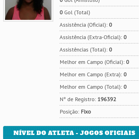
0
Gol (Total)
Assistência (Oficial):
0
Assistência (Extra-Oficial):
0
Assistências (Total):
0
Melhor em Campo (Oficial):
0
Melhor em Campo (Extra):
0
Melhor em Campo (Total):
0
Nº de Registro:
196392
Posição:
Fixo
NÍVEL DO ATLETA - JOGOS OFICIAIS