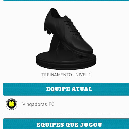
TREINAMENTO - NíVEL 1
EQUIPE ATUAL
Vingadoras FC
EQUIPES QUE JOGOU