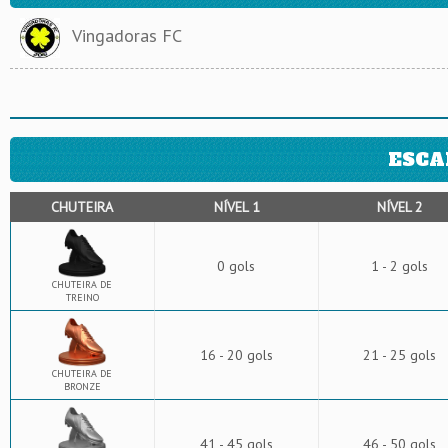
Vingadoras FC
ESCA
CHUTEIRA
NÍVEL 1
NÍVEL 2
0 gols
1 - 2 gols
CHUTEIRA DE
TREINO
16 - 20 gols
21 - 25 gols
CHUTEIRA DE
BRONZE
41 - 45 gols
46 - 50 gols