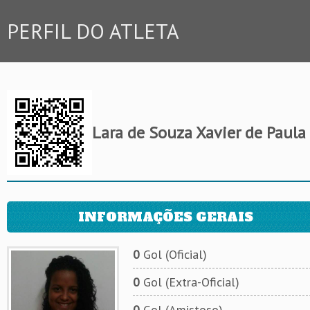
PERFIL DO ATLETA
Lara de Souza Xavier de Paula
INFORMAÇÕES GERAIS
0
Gol (Oficial)
0
Gol (Extra-Oficial)
0
Gol (Amistoso)