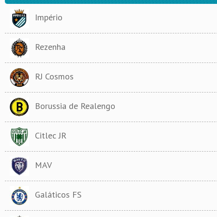
Império
Rezenha
RJ Cosmos
Borussia de Realengo
Citlec JR
MAV
Galáticos FS