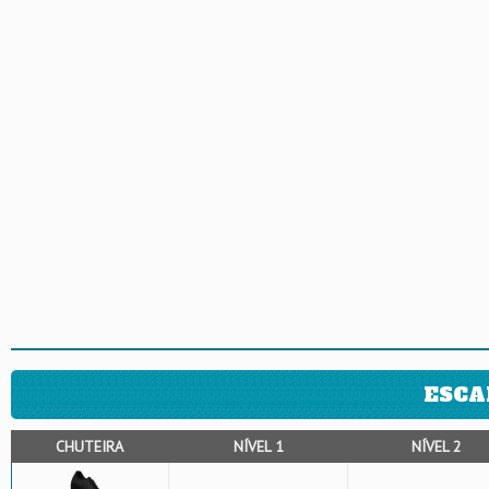
ESCA
CHUTEIRA
NÍVEL 1
NÍVEL 2