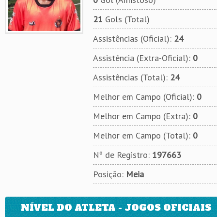
21
Gols (Total)
Assistências (Oficial):
24
Assistência (Extra-Oficial):
0
Assistências (Total):
24
Melhor em Campo (Oficial):
0
Melhor em Campo (Extra):
0
Melhor em Campo (Total):
0
Nº de Registro:
197663
Posição:
Meia
NÍVEL DO ATLETA - JOGOS OFICIAIS