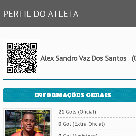
PERFIL DO ATLETA
Alex Sandro Vaz Dos Santos
(C
INFORMAÇÕES GERAIS
21
Gols (Oficial)
0
Gol (Extra-Oficial)
0
Gol (Amistoso)