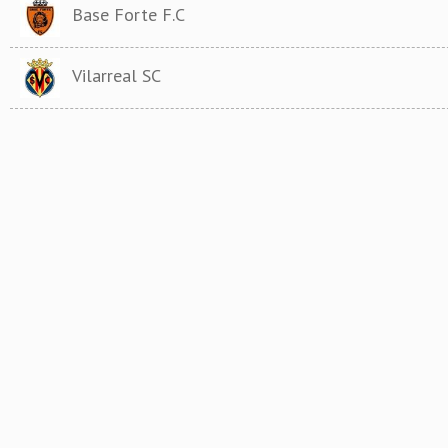
Base Forte F.C
Vilarreal SC