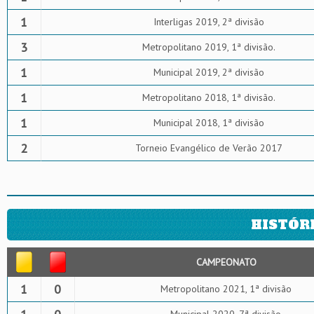
1
Interligas 2019, 2ª divisão
3
Metropolitano 2019, 1ª divisão.
1
Municipal 2019, 2ª divisão
1
Metropolitano 2018, 1ª divisão.
1
Municipal 2018, 1ª divisão
2
Torneio Evangélico de Verão 2017
HISTÓR
CAMPEONATO
1
0
Metropolitano 2021, 1ª divisão