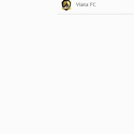
Viana FC