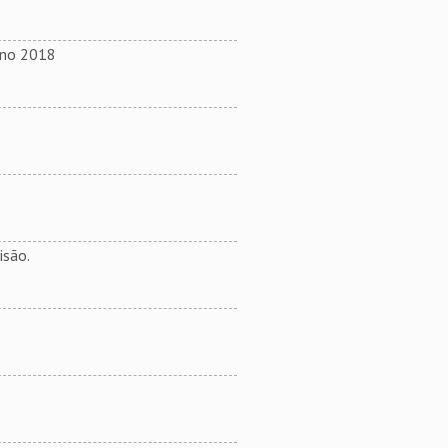
ano 2018
isão.