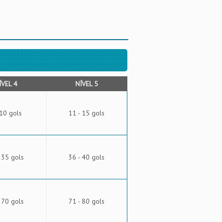
ÍVEL 4
NÍVEL 5
 10 gols
11 - 15 gols
 35 gols
36 - 40 gols
 70 gols
71 - 80 gols