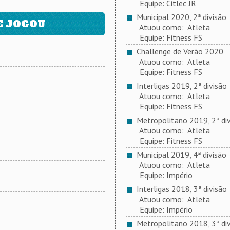
Equipe: Citlec JR
Municipal 2020, 2ª divisão
E JOGOU
Atuou como: Atleta
Equipe: Fitness FS
Challenge de Verão 2020
Atuou como: Atleta
Equipe: Fitness FS
Interligas 2019, 2ª divisão
Atuou como: Atleta
Equipe: Fitness FS
Metropolitano 2019, 2ª div
Atuou como: Atleta
Equipe: Fitness FS
Municipal 2019, 4ª divisão
Atuou como: Atleta
Equipe: Império
Interligas 2018, 3ª divisão
Atuou como: Atleta
Equipe: Império
Metropolitano 2018, 3ª div