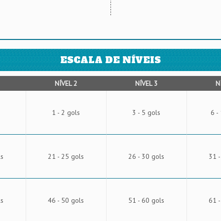
ESCALA DE NÍVEIS
NÍVEL 2
NÍVEL 3
N
1 - 2 gols
3 - 5 gols
6 -
ls
21 - 25 gols
26 - 30 gols
31 -
ls
46 - 50 gols
51 - 60 gols
61 -