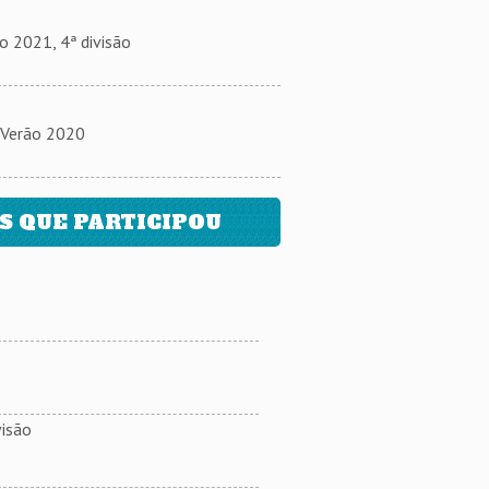
2021, 4ª divisão
Verão 2020
 QUE PARTICIPOU
isão