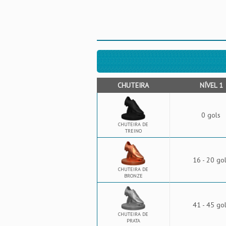
CHUTEIRA
NÍVEL 1
0 gols
CHUTEIRA DE
TREINO
16 - 20 go
CHUTEIRA DE
BRONZE
41 - 45 go
CHUTEIRA DE
PRATA