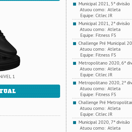
Municipal 2021, 5ª divisão
Atuou como: Atleta
Equipe: Citlec JR
Municipal 2021, 2ª divisão
Atuou como: Atleta
Equipe: Fitness FS
Challenge Pré Municipal 2
Atuou como: Atleta
Equipe: Fitness FS
Metropolitano 2020, 6ª div
Atuou como: Atleta
Equipe: Citlec JR
NíVEL 1
Metropolitano 2020, 2ª div
Atuou como: Atleta
ATUAL
Equipe: Fitness FS
Challenge Pré Metropolit
Atuou como: Atleta
Equipe: Citlec JR
Municipal 2020, 7ª divisão
Atuou como: Atleta