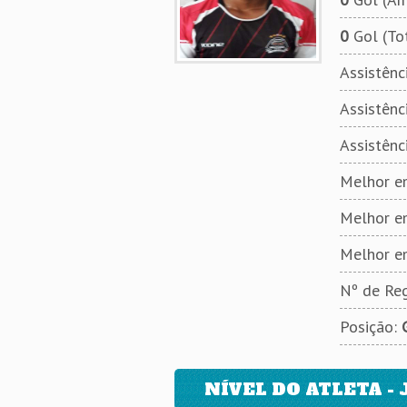
0
Gol (To
Assistênci
Assistênci
Assistênc
Melhor em
Melhor e
Melhor e
Nº de Reg
Posição:
NÍVEL DO ATLETA - 