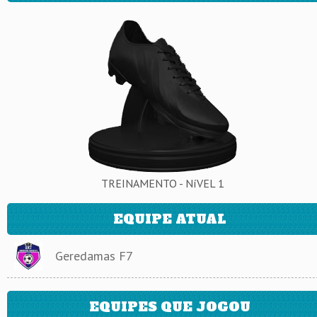
TREINAMENTO - NíVEL 1
EQUIPE ATUAL
Geredamas F7
EQUIPES QUE JOGOU