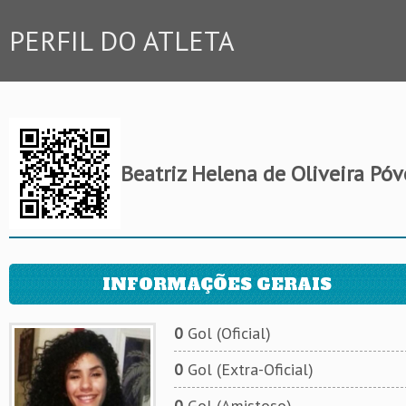
PERFIL DO ATLETA
Beatriz Helena de Oliveira Pó
INFORMAÇÕES GERAIS
0
Gol (Oficial)
0
Gol (Extra-Oficial)
0
Gol (Amistoso)