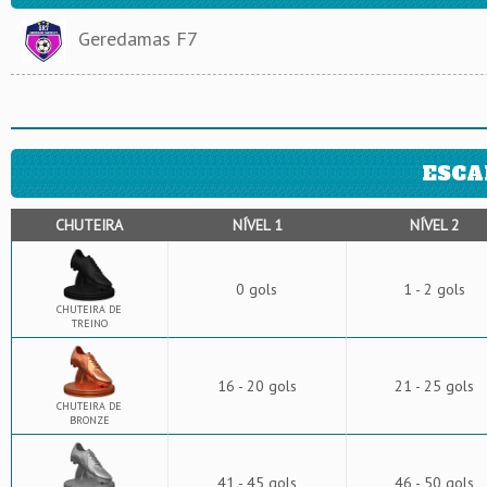
Geredamas F7
ESCA
CHUTEIRA
NÍVEL 1
NÍVEL 2
0 gols
1 - 2 gols
CHUTEIRA DE
TREINO
16 - 20 gols
21 - 25 gols
CHUTEIRA DE
BRONZE
41 - 45 gols
46 - 50 gols