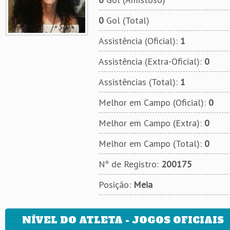
0
Gol (Total)
Assistência (Oficial):
1
Assistência (Extra-Oficial):
0
Assistências (Total):
1
Melhor em Campo (Oficial):
0
Melhor em Campo (Extra):
0
Melhor em Campo (Total):
0
Nº de Registro:
200175
Posição:
Meia
NÍVEL DO ATLETA - JOGOS OFICIAIS