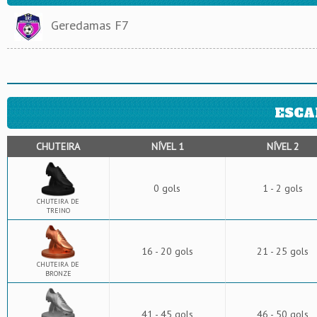
Geredamas F7
ESCA
CHUTEIRA
NÍVEL 1
NÍVEL 2
0 gols
1 - 2 gols
CHUTEIRA DE
TREINO
16 - 20 gols
21 - 25 gols
CHUTEIRA DE
BRONZE
41 - 45 gols
46 - 50 gols