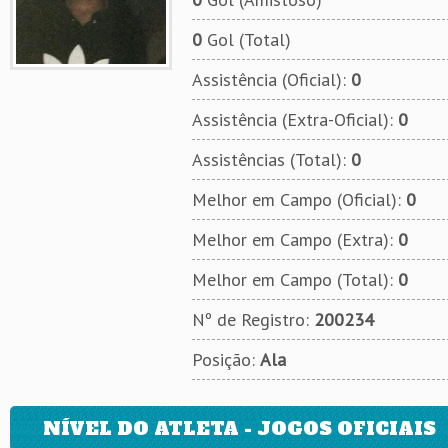
0
Gol (Total)
Assistência (Oficial):
0
Assistência (Extra-Oficial):
0
Assistências (Total):
0
Melhor em Campo (Oficial):
0
Melhor em Campo (Extra):
0
Melhor em Campo (Total):
0
Nº de Registro:
200234
Posição:
Ala
NÍVEL DO ATLETA - JOGOS OFICIAIS