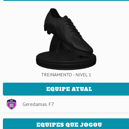
TREINAMENTO - NíVEL 1
EQUIPE ATUAL
Geredamas F7
EQUIPES QUE JOGOU