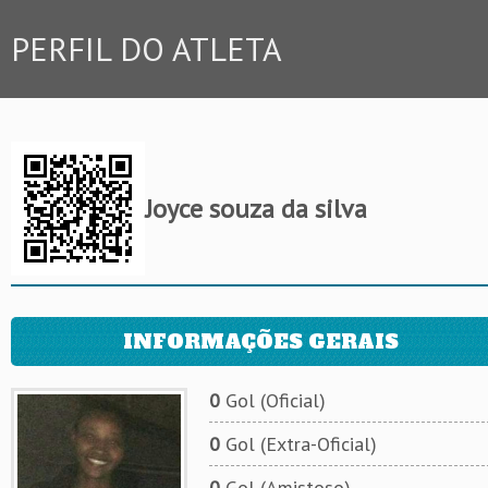
PERFIL DO ATLETA
Joyce souza da silva
INFORMAÇÕES GERAIS
0
Gol (Oficial)
0
Gol (Extra-Oficial)
0
Gol (Amistoso)