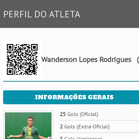
PERFIL DO ATLETA
Wanderson Lopes Rodrigues
(
INFORMAÇÕES GERAIS
25
Gols (Oficial)
2
Gols (Extra-Oficial)
3
Gols (Amistoso)