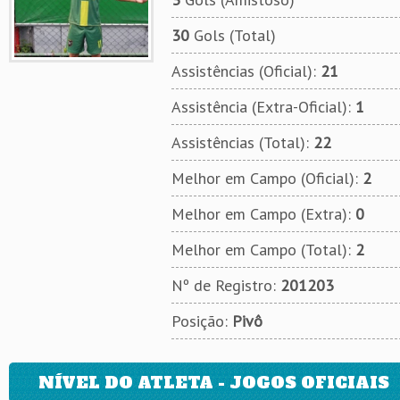
30
Gols (Total)
Assistências (Oficial):
21
Assistência (Extra-Oficial):
1
Assistências (Total):
22
Melhor em Campo (Oficial):
2
Melhor em Campo (Extra):
0
Melhor em Campo (Total):
2
Nº de Registro:
201203
Posição:
Pivô
NÍVEL DO ATLETA - JOGOS OFICIAIS