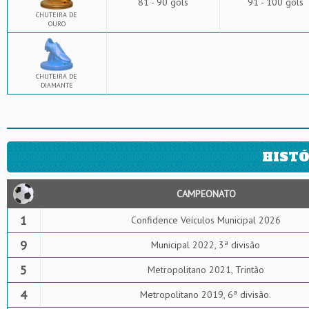
81 - 90 gols
91 - 100 gols
CHUTEIRA DE
OURO
CHUTEIRA DE
DIAMANTE
HISTÓ
CAMPEONATO
1
Confidence Veículos Municipal 2026
9
Municipal 2022, 3ª divisão
5
Metropolitano 2021, Trintão
4
Metropolitano 2019, 6ª divisão.