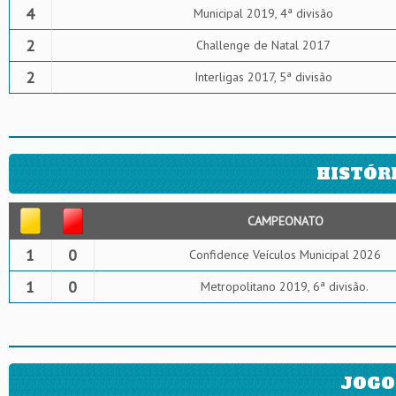
4
Municipal 2019, 4ª divisão
2
Challenge de Natal 2017
2
Interligas 2017, 5ª divisão
HISTÓR
CAMPEONATO
1
0
Confidence Veículos Municipal 2026
1
0
Metropolitano 2019, 6ª divisão.
JOGO