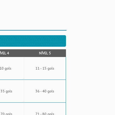
ÍVEL 4
NÍVEL 5
 10 gols
11 - 15 gols
 35 gols
36 - 40 gols
 70 gols
71 - 80 gols