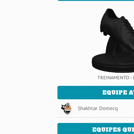
TREINAMENTO - 
EQUIPE 
Shakhtar Domecq
EQUIPES QU