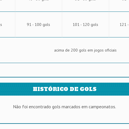
ls
91 - 100 gols
101 - 120 gols
121 -
acima de 200 gols em jogos oficiais
HISTÓRICO DE GOLS
Não foi encontrado gols marcados em campeonatos.