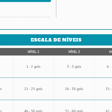
ESCALA DE NÍVEIS
NÍVEL 2
NÍVEL 3
N
1 - 2 gols
3 - 5 gols
6 -
ls
21 - 25 gols
26 - 30 gols
31 -
ls
46 - 50 gols
51 - 60 gols
61 -