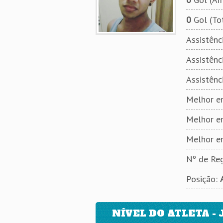
0
Gol (To
Assistênci
Assistênci
Assistênc
Melhor em
Melhor e
Melhor e
Nº de Reg
Posição:
NÍVEL DO ATLETA - 