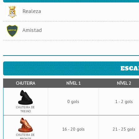
Realeza
Amistad
ESCA
CHUTEIRA
NÍVEL 1
NÍVEL 2
0 gols
1 - 2 gols
CHUTEIRA DE
TREINO
16 - 20 gols
21 - 25 gols
CHUTEIRA DE
BRONZE