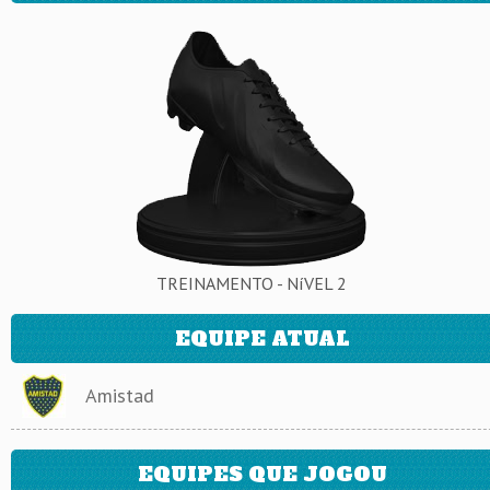
TREINAMENTO - NíVEL 2
EQUIPE ATUAL
Amistad
EQUIPES QUE JOGOU