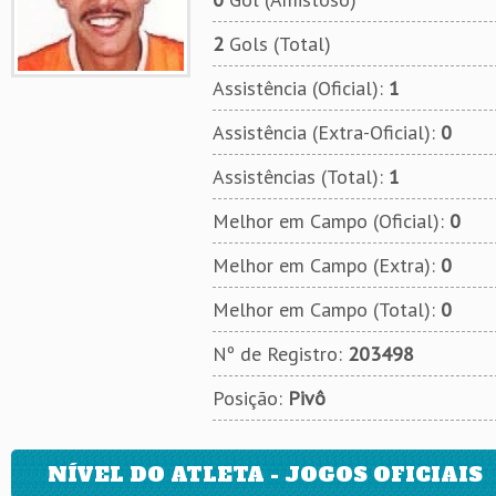
2
Gols (Total)
Assistência (Oficial):
1
Assistência (Extra-Oficial):
0
Assistências (Total):
1
Melhor em Campo (Oficial):
0
Melhor em Campo (Extra):
0
Melhor em Campo (Total):
0
Nº de Registro:
203498
Posição:
Pivô
NÍVEL DO ATLETA - JOGOS OFICIAIS