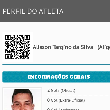
PERFIL DO ATLETA
Alisson Targino da Silva
(Alig
INFORMAÇÕES GERAIS
2
Gols (Oficial)
0
Gol (Extra-Oficial)
0
Gol (Amistoso)