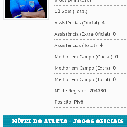
10
Gols (Total)
Assistências (Oficial):
4
Assistência (Extra-Oficial):
0
Assistências (Total):
4
Melhor em Campo (Oficial):
0
Melhor em Campo (Extra):
0
Melhor em Campo (Total):
0
Nº de Registro:
204280
Posição:
Pivô
NÍVEL DO ATLETA - JOGOS OFICIAIS