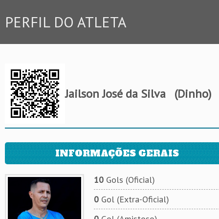
PERFIL DO ATLETA
Jailson José da Silva
(Dinho)
INFORMAÇÕES GERAIS
10
Gols (Oficial)
0
Gol (Extra-Oficial)
0
Gol (Amistoso)