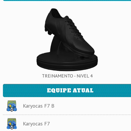
TREINAMENTO - NíVEL 4
EQUIPE ATUAL
Karyocas F7 B
Karyocas F7