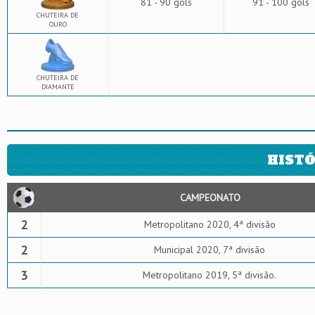
81 - 90 gols
91 - 100 gols
CHUTEIRA DE
OURO
CHUTEIRA DE
DIAMANTE
HISTÓ
CAMPEONATO
2
Metropolitano 2020, 4ª divisão
2
Municipal 2020, 7ª divisão
3
Metropolitano 2019, 5ª divisão.