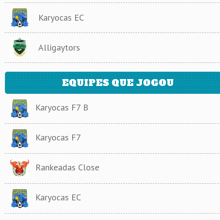
Karyocas EC
Alligaytors
EQUIPES QUE JOGOU
Karyocas F7 B
Karyocas F7
Rankeadas Close
Karyocas EC