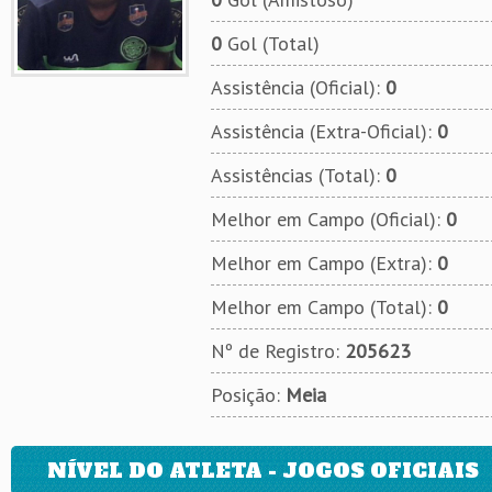
0
Gol (Total)
Assistência (Oficial):
0
Assistência (Extra-Oficial):
0
Assistências (Total):
0
Melhor em Campo (Oficial):
0
Melhor em Campo (Extra):
0
Melhor em Campo (Total):
0
Nº de Registro:
205623
Posição:
Meia
NÍVEL DO ATLETA - JOGOS OFICIAIS