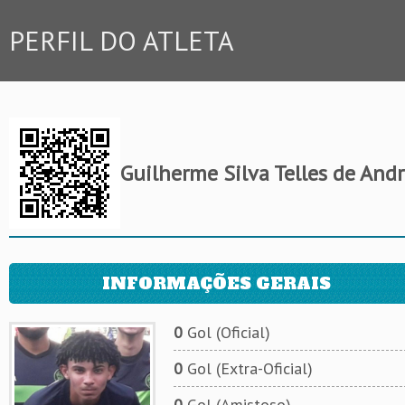
PERFIL DO ATLETA
Guilherme Silva Telles de And
INFORMAÇÕES GERAIS
0
Gol (Oficial)
0
Gol (Extra-Oficial)
0
Gol (Amistoso)