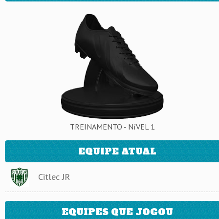
TREINAMENTO - NíVEL 1
EQUIPE ATUAL
Citlec JR
EQUIPES QUE JOGOU