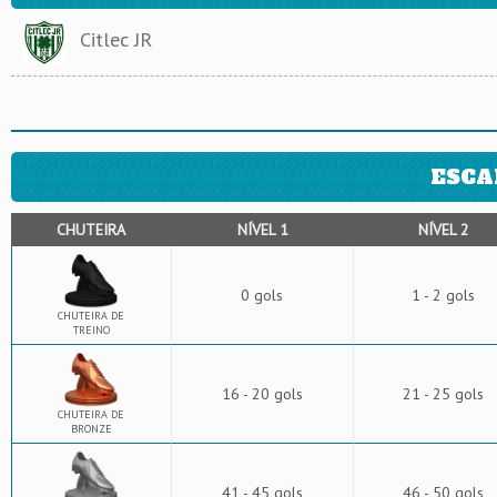
Citlec JR
ESCA
CHUTEIRA
NÍVEL 1
NÍVEL 2
0 gols
1 - 2 gols
CHUTEIRA DE
TREINO
16 - 20 gols
21 - 25 gols
CHUTEIRA DE
BRONZE
41 - 45 gols
46 - 50 gols