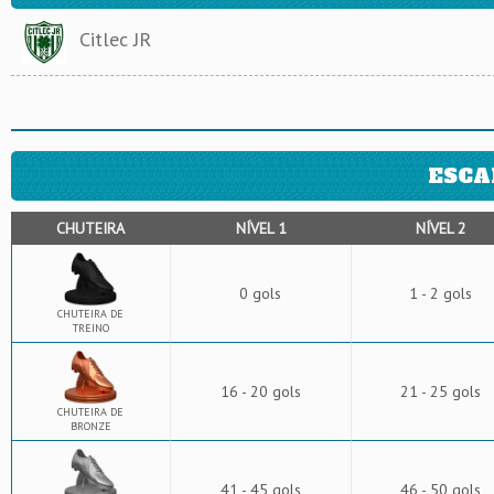
Citlec JR
ESCA
CHUTEIRA
NÍVEL 1
NÍVEL 2
0 gols
1 - 2 gols
CHUTEIRA DE
TREINO
16 - 20 gols
21 - 25 gols
CHUTEIRA DE
BRONZE
41 - 45 gols
46 - 50 gols