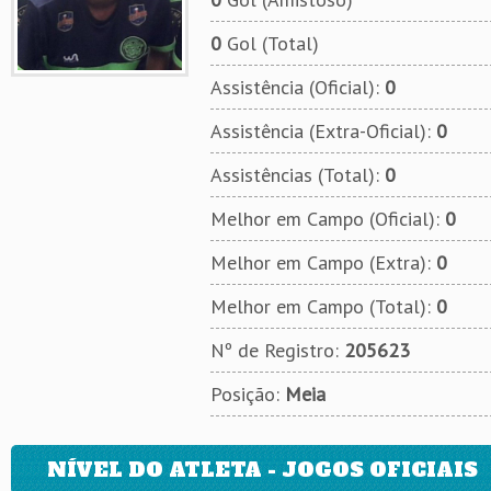
0
Gol (Total)
Assistência (Oficial):
0
Assistência (Extra-Oficial):
0
Assistências (Total):
0
Melhor em Campo (Oficial):
0
Melhor em Campo (Extra):
0
Melhor em Campo (Total):
0
Nº de Registro:
205623
Posição:
Meia
NÍVEL DO ATLETA - JOGOS OFICIAIS