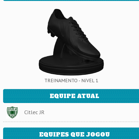
TREINAMENTO - NíVEL 1
EQUIPE ATUAL
Citlec JR
EQUIPES QUE JOGOU