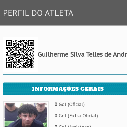
PERFIL DO ATLETA
Guilherme Silva Telles de And
INFORMAÇÕES GERAIS
0
Gol (Oficial)
0
Gol (Extra-Oficial)
0
Gol (Amistoso)