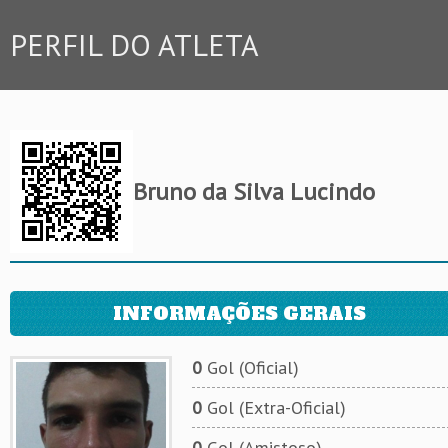
PERFIL DO ATLETA
Bruno da Silva Lucindo
INFORMAÇÕES GERAIS
0
Gol (Oficial)
0
Gol (Extra-Oficial)
0
Gol (Amistoso)