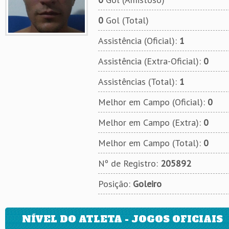
0
Gol (Total)
Assistência (Oficial):
1
Assistência (Extra-Oficial):
0
Assistências (Total):
1
Melhor em Campo (Oficial):
0
Melhor em Campo (Extra):
0
Melhor em Campo (Total):
0
Nº de Registro:
205892
Posição:
Goleiro
NÍVEL DO ATLETA - JOGOS OFICIAIS