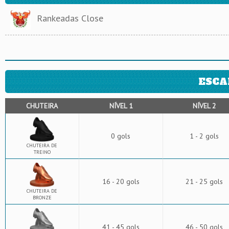
Rankeadas Close
ESCA
CHUTEIRA
NÍVEL 1
NÍVEL 2
0 gols
1 - 2 gols
CHUTEIRA DE
TREINO
16 - 20 gols
21 - 25 gols
CHUTEIRA DE
BRONZE
41 - 45 gols
46 - 50 gols