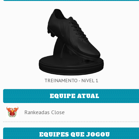
TREINAMENTO - NíVEL 1
EQUIPE ATUAL
Rankeadas Close
EQUIPES QUE JOGOU