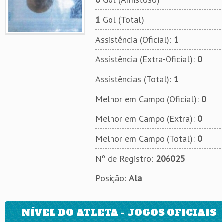
1
Gol (Total)
Assistência (Oficial):
1
Assistência (Extra-Oficial):
0
Assistências (Total):
1
Melhor em Campo (Oficial):
0
Melhor em Campo (Extra):
0
Melhor em Campo (Total):
0
Nº de Registro:
206025
Posição:
Ala
NÍVEL DO ATLETA - JOGOS OFICIAIS