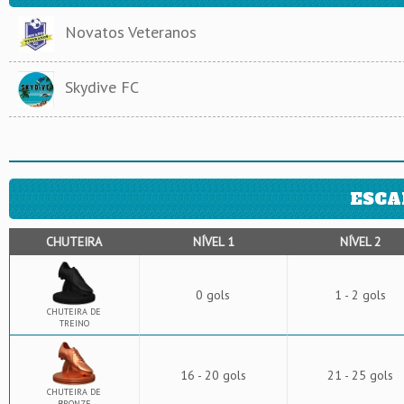
Novatos Veteranos
Skydive FC
ESCA
CHUTEIRA
NÍVEL 1
NÍVEL 2
0 gols
1 - 2 gols
CHUTEIRA DE
TREINO
16 - 20 gols
21 - 25 gols
CHUTEIRA DE
BRONZE