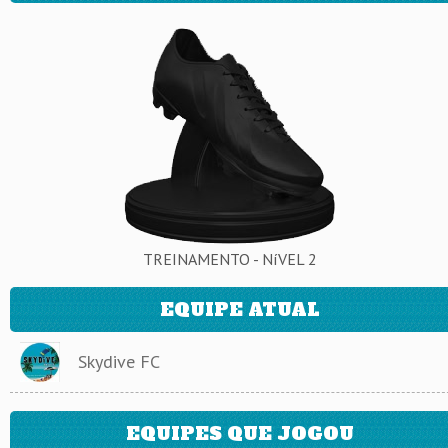
TREINAMENTO - NíVEL 2
EQUIPE ATUAL
Skydive FC
EQUIPES QUE JOGOU