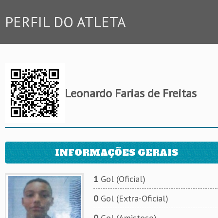
PERFIL DO ATLETA
Leonardo Farias de Freitas
INFORMAÇÕES GERAIS
1
Gol (Oficial)
0
Gol (Extra-Oficial)
0
Gol (Amistoso)