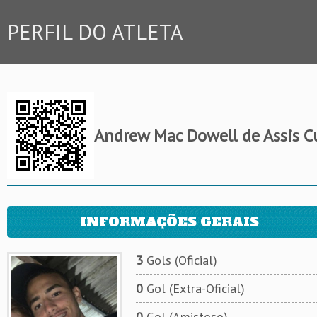
PERFIL DO ATLETA
Andrew Mac Dowell de Assis 
INFORMAÇÕES GERAIS
3
Gols (Oficial)
0
Gol (Extra-Oficial)
0
Gol (Amistoso)