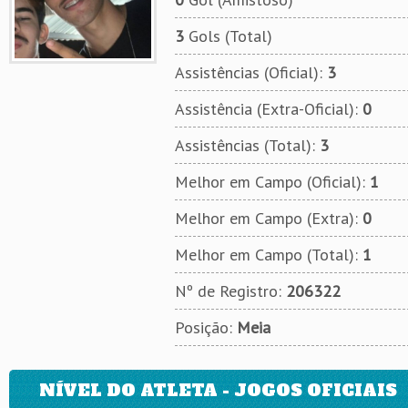
3
Gols (Total)
Assistências (Oficial):
3
Assistência (Extra-Oficial):
0
Assistências (Total):
3
Melhor em Campo (Oficial):
1
Melhor em Campo (Extra):
0
Melhor em Campo (Total):
1
Nº de Registro:
206322
Posição:
Meia
NÍVEL DO ATLETA - JOGOS OFICIAIS