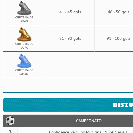
41 - 45 gols
46 - 50 gols
CHUTEIRA DE
PRATA
81 - 90 gols
91 - 100 gols
CHUTEIRA DE
OURO
CHUTEIRA DE
DIAMANTE
HISTÓ
CAMPEONATO
3
Confidence Veículos Municipal 2024, Série C