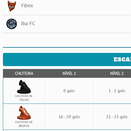
Fênix
Jba FC
ESCA
CHUTEIRA
NÍVEL 1
NÍVEL 2
0 gols
1 - 2 gols
CHUTEIRA DE
TREINO
16 - 20 gols
21 - 25 gols
CHUTEIRA DE
BRONZE