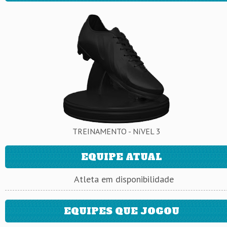
TREINAMENTO - NíVEL 3
EQUIPE ATUAL
Atleta em disponibilidade
EQUIPES QUE JOGOU