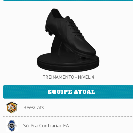
TREINAMENTO - NíVEL 4
EQUIPE ATUAL
BeesCats
Só Pra Contrariar FA