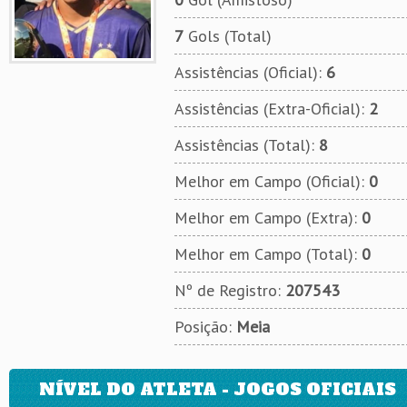
7
Gols (Total)
Assistências (Oficial):
6
Assistências (Extra-Oficial):
2
Assistências (Total):
8
Melhor em Campo (Oficial):
0
Melhor em Campo (Extra):
0
Melhor em Campo (Total):
0
Nº de Registro:
207543
Posição:
Meia
NÍVEL DO ATLETA - JOGOS OFICIAIS