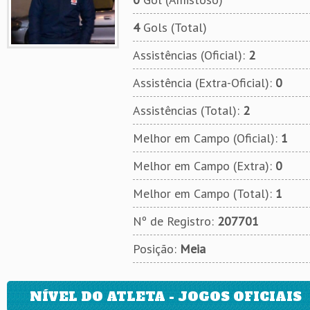
4
Gols (Total)
Assistências (Oficial):
2
Assistência (Extra-Oficial):
0
Assistências (Total):
2
Melhor em Campo (Oficial):
1
Melhor em Campo (Extra):
0
Melhor em Campo (Total):
1
Nº de Registro:
207701
Posição:
Meia
NÍVEL DO ATLETA - JOGOS OFICIAIS