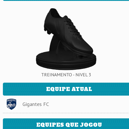
TREINAMENTO - NíVEL 3
EQUIPE ATUAL
Gigantes FC
EQUIPES QUE JOGOU