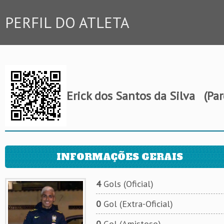
PERFIL DO ATLETA
Erick dos Santos da Silva
(Par
INFORMAÇÕES GERAIS
4
Gols (Oficial)
0
Gol (Extra-Oficial)
0
Gol (Amistoso)