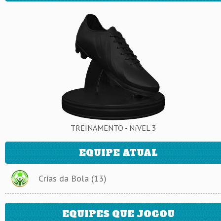
TREINAMENTO - NíVEL 3
EQUIPE ATUAL
Crias da Bola (13)
EQUIPES QUE JOGOU