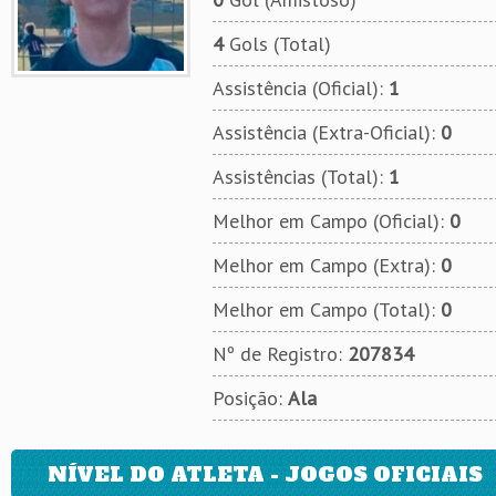
4
Gols (Total)
Assistência (Oficial):
1
Assistência (Extra-Oficial):
0
Assistências (Total):
1
Melhor em Campo (Oficial):
0
Melhor em Campo (Extra):
0
Melhor em Campo (Total):
0
Nº de Registro:
207834
Posição:
Ala
NÍVEL DO ATLETA - JOGOS OFICIAIS