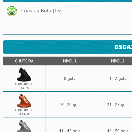
Crias da Bola (13)
ESCA
CHUTEIRA
NÍVEL 1
NÍVEL 2
0 gols
1 - 2 gols
CHUTEIRA DE
TREINO
16 - 20 gols
21 - 25 gols
CHUTEIRA DE
BRONZE
41 - 45 gols
46 - 50 gols