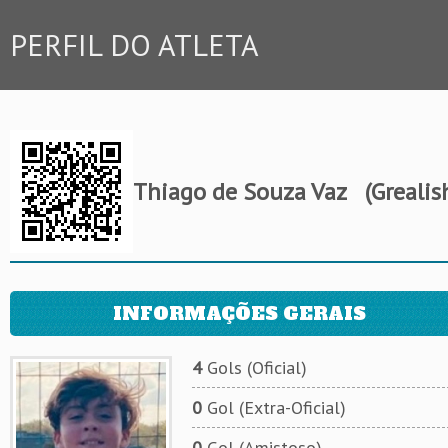
PERFIL DO ATLETA
Thiago de Souza Vaz
(Grealis
INFORMAÇÕES GERAIS
4
Gols (Oficial)
0
Gol (Extra-Oficial)
0
Gol (Amistoso)