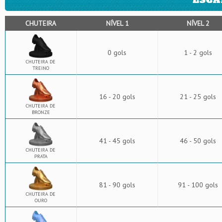
CHUTEIRA
NÍVEL 1
NÍVEL 2
0 gols
1 - 2 gols
CHUTEIRA DE
TREINO
16 - 20 gols
21 - 25 gols
CHUTEIRA DE
BRONZE
41 - 45 gols
46 - 50 gols
CHUTEIRA DE
PRATA
81 - 90 gols
91 - 100 gols
CHUTEIRA DE
OURO