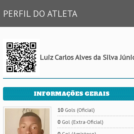
PERFIL DO ATLETA
Luiz Carlos Alves da Silva Júni
INFORMAÇÕES GERAIS
10
Gols (Oficial)
0
Gol (Extra-Oficial)
0
Gol (Amistoso)