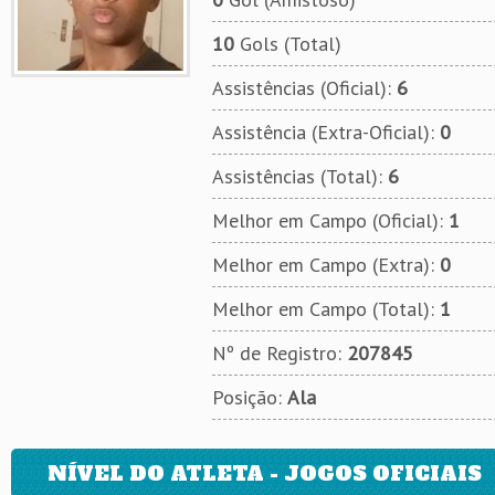
10
Gols (Total)
Assistências (Oficial):
6
Assistência (Extra-Oficial):
0
Assistências (Total):
6
Melhor em Campo (Oficial):
1
Melhor em Campo (Extra):
0
Melhor em Campo (Total):
1
Nº de Registro:
207845
Posição:
Ala
NÍVEL DO ATLETA - JOGOS OFICIAIS