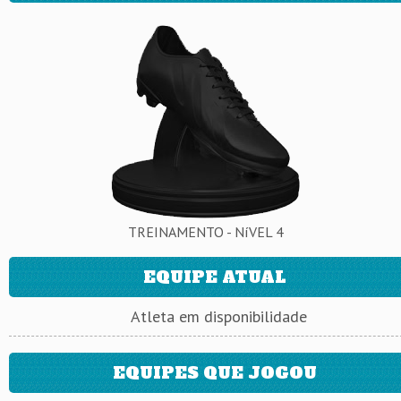
TREINAMENTO - NíVEL 4
EQUIPE ATUAL
Atleta em disponibilidade
EQUIPES QUE JOGOU