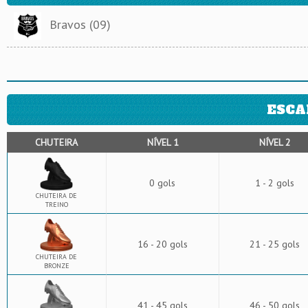
Bravos (09)
ESCA
CHUTEIRA
NÍVEL 1
NÍVEL 2
0 gols
1 - 2 gols
CHUTEIRA DE
TREINO
16 - 20 gols
21 - 25 gols
CHUTEIRA DE
BRONZE
41 - 45 gols
46 - 50 gols