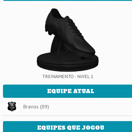
TREINAMENTO - NíVEL 1
EQUIPE ATUAL
Bravos (09)
EQUIPES QUE JOGOU