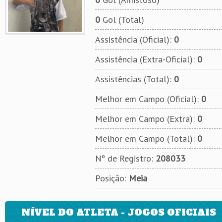
0
Gol (Total)
Assistência (Oficial):
0
Assistência (Extra-Oficial):
0
Assistências (Total):
0
Melhor em Campo (Oficial):
0
Melhor em Campo (Extra):
0
Melhor em Campo (Total):
0
Nº de Registro:
208033
Posição:
Meia
NÍVEL DO ATLETA - JOGOS OFICIAIS