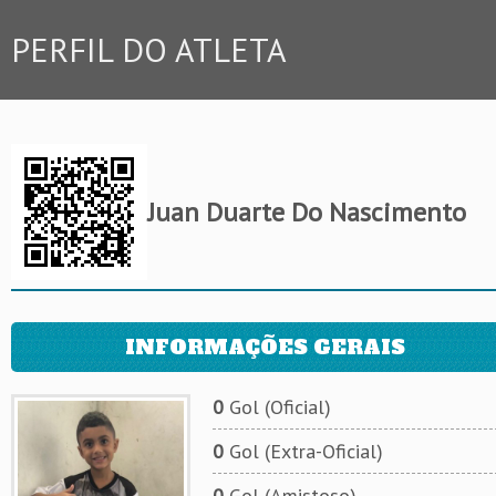
PERFIL DO ATLETA
Juan Duarte Do Nascimento
INFORMAÇÕES GERAIS
0
Gol (Oficial)
0
Gol (Extra-Oficial)
0
Gol (Amistoso)