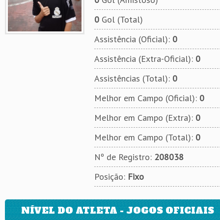
0
Gol (Total)
Assistência (Oficial):
0
Assistência (Extra-Oficial):
0
Assistências (Total):
0
Melhor em Campo (Oficial):
0
Melhor em Campo (Extra):
0
Melhor em Campo (Total):
0
Nº de Registro:
208038
Posição:
Fixo
NÍVEL DO ATLETA - JOGOS OFICIAIS