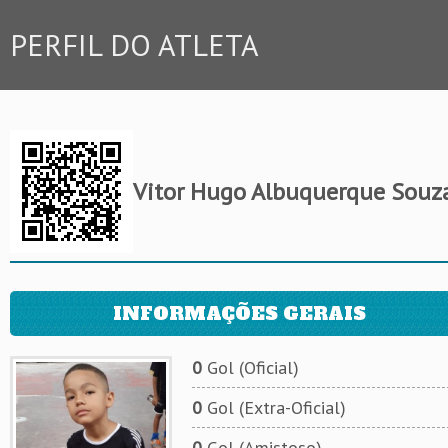
PERFIL DO ATLETA
Vitor Hugo Albuquerque Souz
INFORMAÇÕES GERAIS
0
Gol (Oficial)
0
Gol (Extra-Oficial)
0
Gol (Amistoso)