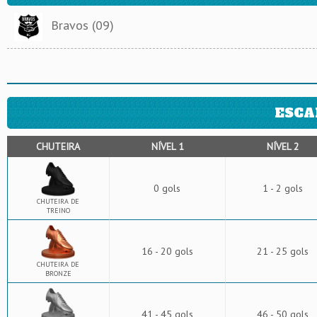
Bravos (09)
ESCA
CHUTEIRA
NÍVEL 1
NÍVEL 2
0 gols
1 - 2 gols
CHUTEIRA DE
TREINO
16 - 20 gols
21 - 25 gols
CHUTEIRA DE
BRONZE
41 - 45 gols
46 - 50 gols