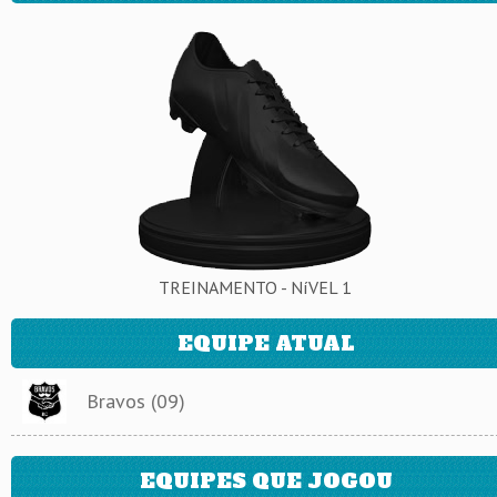
TREINAMENTO - NíVEL 1
EQUIPE ATUAL
Bravos (09)
EQUIPES QUE JOGOU