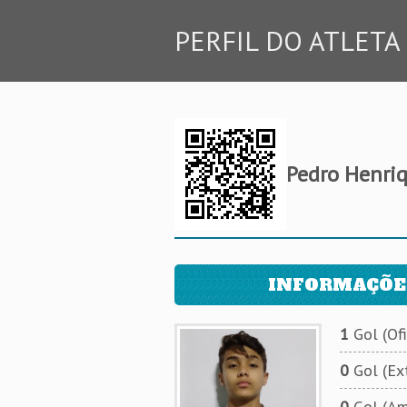
PERFIL DO ATLETA
Pedro Henriq
INFORMAÇÕE
1
Gol (Ofi
0
Gol (Ext
0
Gol (Am