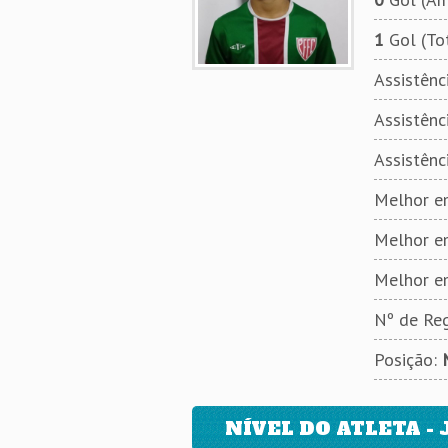
1
Gol (To
Assistênci
Assistênci
Assistênc
Melhor em
Melhor e
Melhor e
Nº de Reg
Posição:
NÍVEL DO ATLETA - 