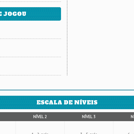
E JOGOU
ESCALA DE NÍVEIS
NÍVEL 2
NÍVEL 3
N