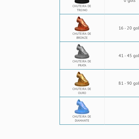
0 gols
CHUTEIRA DE
TREINO
16 - 20 go
CHUTEIRA DE
BRONZE
41 - 45 go
CHUTEIRA DE
PRATA
81 - 90 go
CHUTEIRA DE
OURO
CHUTEIRA DE
DIAMANTE