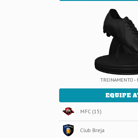
TREINAMENTO - 
EQUIPE 
MFC (15)
Club Breja