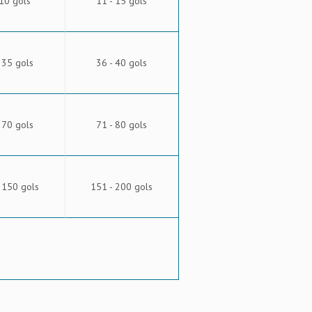
 10 gols
11 - 15 gols
 35 gols
36 - 40 gols
 70 gols
71 - 80 gols
 150 gols
151 - 200 gols