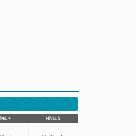
ÍVEL 4
NÍVEL 5