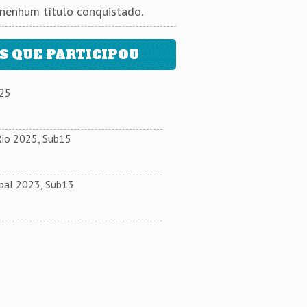
 nenhum título conquistado.
 QUE PARTICIPOU
025
Rio 2025, Sub15
pal 2023, Sub13