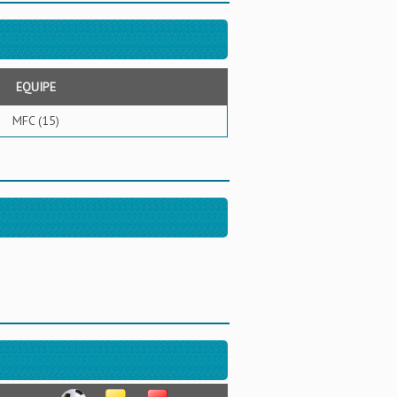
EQUIPE
MFC (15)