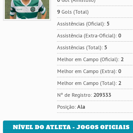
9
Gols (Total)
Assistências (Oficial):
5
Assistência (Extra-Oficial):
0
Assistências (Total):
5
Melhor em Campo (Oficial):
2
Melhor em Campo (Extra):
0
Melhor em Campo (Total):
2
Nº de Registro:
209333
Posição:
Ala
NÍVEL DO ATLETA - JOGOS OFICIAIS