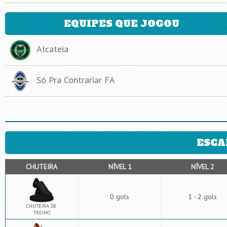
EQUIPES QUE JOGOU
Alcateia
Só Pra Contrariar FA
ESCA
CHUTEIRA
NÍVEL 1
NÍVEL 2
0 gols
1 - 2 gols
CHUTEIRA DE
TREINO