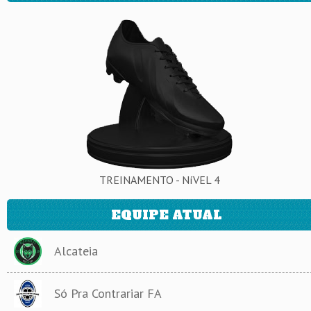
TREINAMENTO - NíVEL 4
EQUIPE ATUAL
Alcateia
Só Pra Contrariar FA