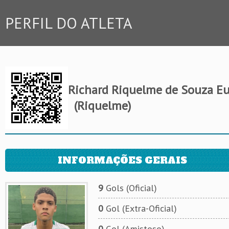
PERFIL DO ATLETA
Richard Riquelme de Souza E
(Riquelme)
INFORMAÇÕES GERAIS
9
Gols (Oficial)
0
Gol (Extra-Oficial)
0
Gol (Amistoso)