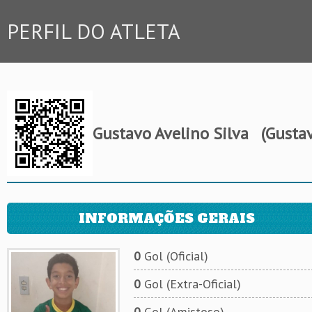
PERFIL DO ATLETA
Gustavo Avelino Silva
(Gustav
INFORMAÇÕES GERAIS
0
Gol (Oficial)
0
Gol (Extra-Oficial)
0
Gol (Amistoso)