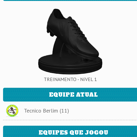
TREINAMENTO - NíVEL 1
EQUIPE ATUAL
Tecnico Berlim (11)
EQUIPES QUE JOGOU