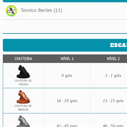
Tecnico Berlim (11)
ESCA
CHUTEIRA
NÍVEL 1
NÍVEL 2
0 gols
1 - 2 gols
CHUTEIRA DE
TREINO
16 - 20 gols
21 - 25 gols
CHUTEIRA DE
BRONZE
41 - 45 gols
46 - 50 gols