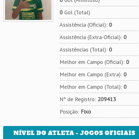
0
Gol (Total)
Assistência (Oficial):
0
Assistência (Extra-Oficial):
0
Assistências (Total):
0
Melhor em Campo (Oficial):
0
Melhor em Campo (Extra):
0
Melhor em Campo (Total):
0
Nº de Registro:
209413
Posição:
Fixo
NÍVEL DO ATLETA - JOGOS OFICIAIS