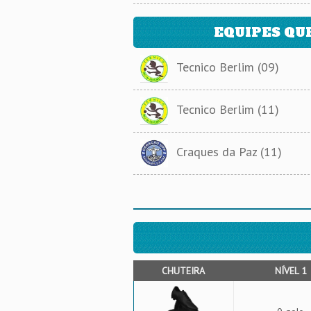
EQUIPES QU
Tecnico Berlim (09)
Tecnico Berlim (11)
Craques da Paz (11)
CHUTEIRA
NÍVEL 1