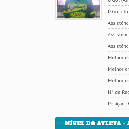
0
Gol (To
Assistênci
Assistênci
Assistênc
Melhor em
Melhor e
Melhor e
Nº de Reg
Posição:
NÍVEL DO ATLETA - 