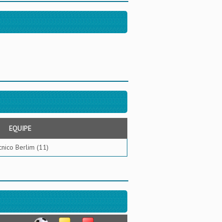
EQUIPE
cnico Berlim (11)