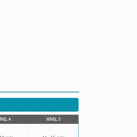
ÍVEL 4
NÍVEL 5