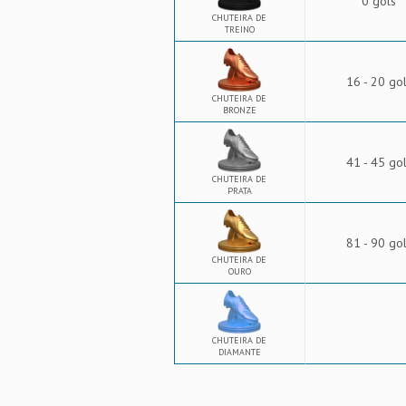
0 gols
CHUTEIRA DE
TREINO
16 - 20 go
CHUTEIRA DE
BRONZE
41 - 45 go
CHUTEIRA DE
PRATA
81 - 90 go
CHUTEIRA DE
OURO
CHUTEIRA DE
DIAMANTE