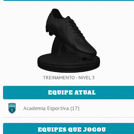
TREINAMENTO - NíVEL 3
EQUIPE ATUAL
Academia Esportiva (17)
EQUIPES QUE JOGOU