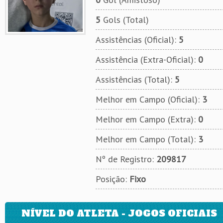
5
Gols (Total)
Assistências (Oficial):
5
Assistência (Extra-Oficial):
0
Assistências (Total):
5
Melhor em Campo (Oficial):
3
Melhor em Campo (Extra):
0
Melhor em Campo (Total):
3
Nº de Registro:
209817
Posição:
Fixo
NÍVEL DO ATLETA - JOGOS OFICIAIS