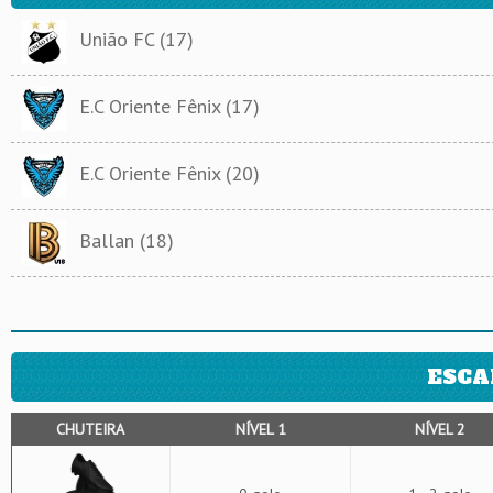
União FC (17)
E.C Oriente Fênix (17)
E.C Oriente Fênix (20)
Ballan (18)
ESCA
CHUTEIRA
NÍVEL 1
NÍVEL 2