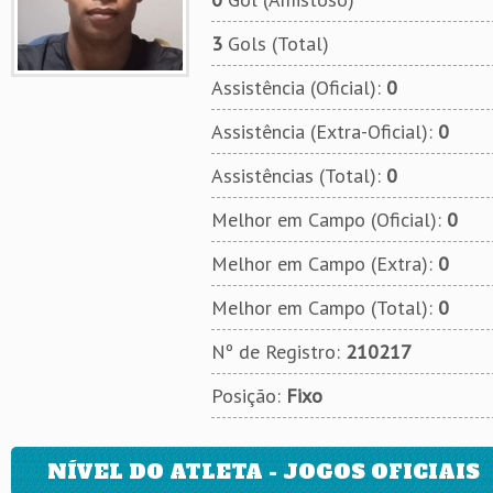
3
Gols (Total)
Assistência (Oficial):
0
Assistência (Extra-Oficial):
0
Assistências (Total):
0
Melhor em Campo (Oficial):
0
Melhor em Campo (Extra):
0
Melhor em Campo (Total):
0
Nº de Registro:
210217
Posição:
Fixo
NÍVEL DO ATLETA - JOGOS OFICIAIS