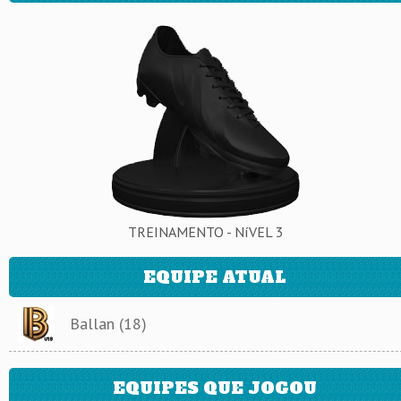
TREINAMENTO - NíVEL 3
EQUIPE ATUAL
Ballan (18)
EQUIPES QUE JOGOU