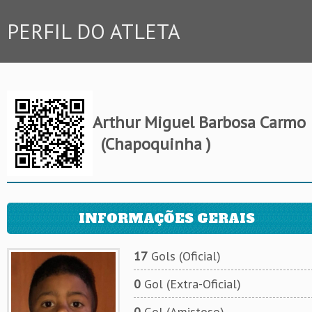
PERFIL DO ATLETA
Arthur Miguel Barbosa Carmo
(Chapoquinha )
INFORMAÇÕES GERAIS
17
Gols (Oficial)
0
Gol (Extra-Oficial)
0
Gol (Amistoso)