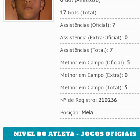
17
Gols (Total)
Assistências (Oficial):
7
Assistência (Extra-Oficial):
0
Assistências (Total):
7
Melhor em Campo (Oficial):
5
Melhor em Campo (Extra):
0
Melhor em Campo (Total):
5
Nº de Registro:
210236
Posição:
Meia
NÍVEL DO ATLETA - JOGOS OFICIAIS