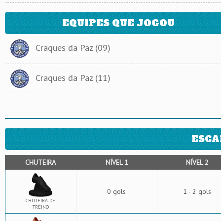
EQUIPES QUE JOGOU
Craques da Paz (09)
Craques da Paz (11)
ESCA
CHUTEIRA
NÍVEL 1
NÍVEL 2
0 gols
1 - 2 gols
CHUTEIRA DE
TREINO