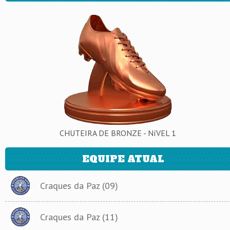
CHUTEIRA DE BRONZE - NíVEL 1
EQUIPE ATUAL
Craques da Paz (09)
Craques da Paz (11)