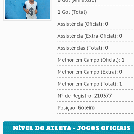
1
Gol (Total)
Assistência (Oficial):
0
Assistência (Extra-Oficial):
0
Assistências (Total):
0
Melhor em Campo (Oficial):
1
Melhor em Campo (Extra):
0
Melhor em Campo (Total):
1
Nº de Registro:
210377
Posição:
Goleiro
NÍVEL DO ATLETA - JOGOS OFICIAIS