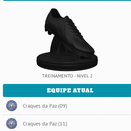
TREINAMENTO - NíVEL 2
EQUIPE ATUAL
Craques da Paz (09)
Craques da Paz (11)