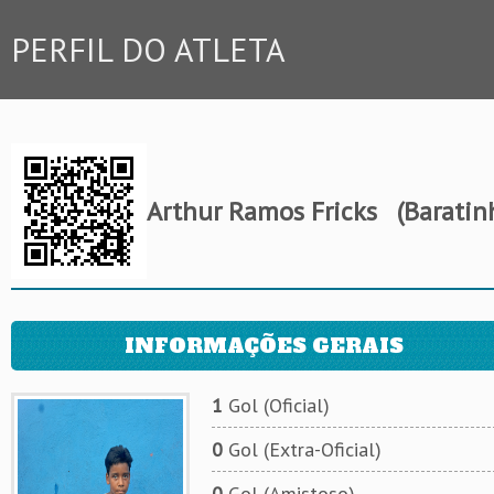
PERFIL DO ATLETA
Arthur Ramos Fricks
(Baratinh
INFORMAÇÕES GERAIS
1
Gol (Oficial)
0
Gol (Extra-Oficial)
0
Gol (Amistoso)