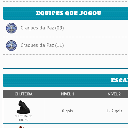
EQUIPES QUE JOGOU
Craques da Paz (09)
Craques da Paz (11)
ESCA
CHUTEIRA
NÍVEL 1
NÍVEL 2
0 gols
1 - 2 gols
CHUTEIRA DE
TREINO