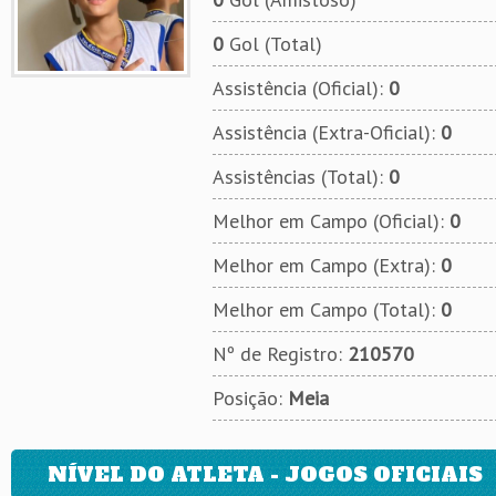
0
Gol (Total)
Assistência (Oficial):
0
Assistência (Extra-Oficial):
0
Assistências (Total):
0
Melhor em Campo (Oficial):
0
Melhor em Campo (Extra):
0
Melhor em Campo (Total):
0
Nº de Registro:
210570
Posição:
Meia
NÍVEL DO ATLETA - JOGOS OFICIAIS