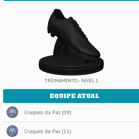
TREINAMENTO - NíVEL 1
EQUIPE ATUAL
Craques da Paz (09)
Craques da Paz (11)