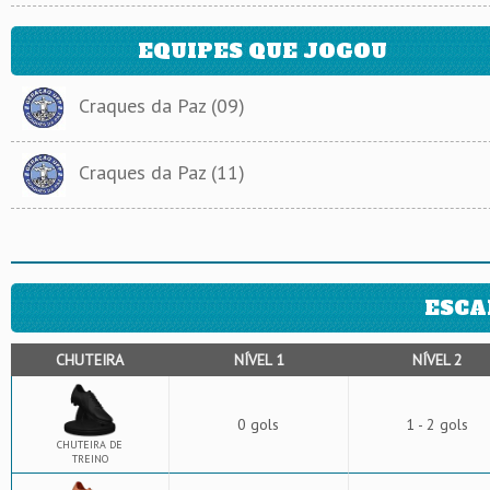
EQUIPES QUE JOGOU
Craques da Paz (09)
Craques da Paz (11)
ESCA
CHUTEIRA
NÍVEL 1
NÍVEL 2
0 gols
1 - 2 gols
CHUTEIRA DE
TREINO