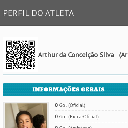
PERFIL DO ATLETA
Arthur da Conceição Silva
(Ar
INFORMAÇÕES GERAIS
0
Gol (Oficial)
0
Gol (Extra-Oficial)
0
Gol (Amistoso)