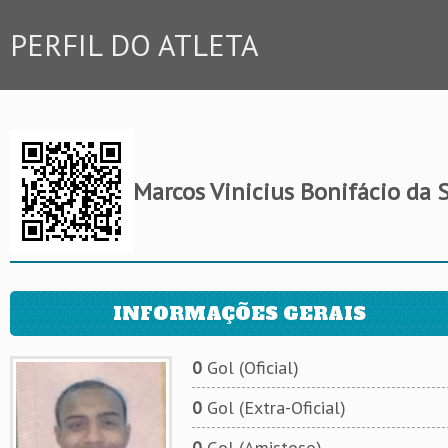
PERFIL DO ATLETA
Marcos Vinicius Bonifácio da S
INFORMAÇÕES GERAIS
0
Gol (Oficial)
0
Gol (Extra-Oficial)
0
Gol (Amistoso)