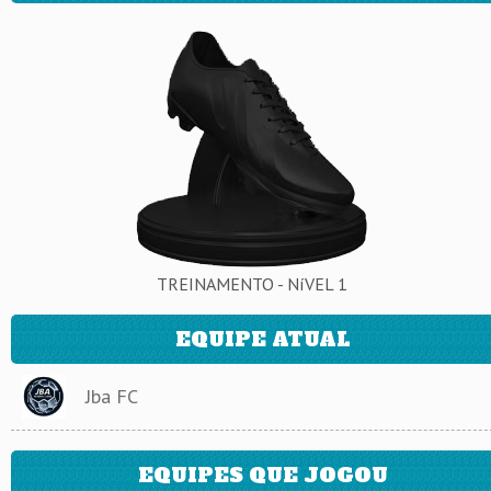
TREINAMENTO - NíVEL 1
EQUIPE ATUAL
Jba FC
EQUIPES QUE JOGOU