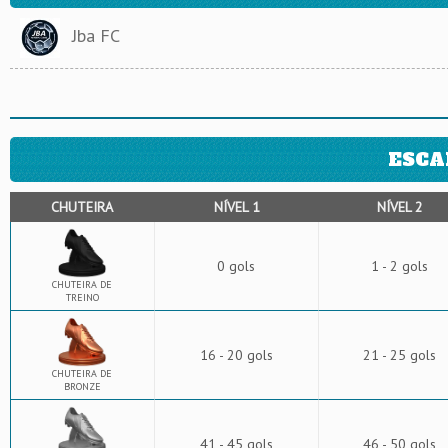
Jba FC
ESCA
CHUTEIRA
NÍVEL 1
NÍVEL 2
0 gols
1 - 2 gols
CHUTEIRA DE
TREINO
16 - 20 gols
21 - 25 gols
CHUTEIRA DE
BRONZE
41 - 45 gols
46 - 50 gols