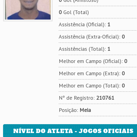
0
Gol (Total)
Assistência (Oficial):
1
Assistência (Extra-Oficial):
0
Assistências (Total):
1
Melhor em Campo (Oficial):
0
Melhor em Campo (Extra):
0
Melhor em Campo (Total):
0
Nº de Registro:
210761
Posição:
Meia
NÍVEL DO ATLETA - JOGOS OFICIAIS