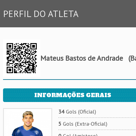
PERFIL DO ATLETA
Mateus Bastos de Andrade
(Ba
INFORMAÇÕES GERAIS
34
Gols (Oficial)
5
Gols (Extra-Oficial)
0
Gol (Amistoso)