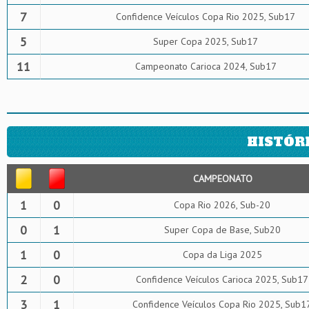
7
Confidence Veículos Copa Rio 2025, Sub17
5
Super Copa 2025, Sub17
11
Campeonato Carioca 2024, Sub17
HISTÓR
CAMPEONATO
1
0
Copa Rio 2026, Sub-20
0
1
Super Copa de Base, Sub20
1
0
Copa da Liga 2025
2
0
Confidence Veículos Carioca 2025, Sub17
3
1
Confidence Veículos Copa Rio 2025, Sub1