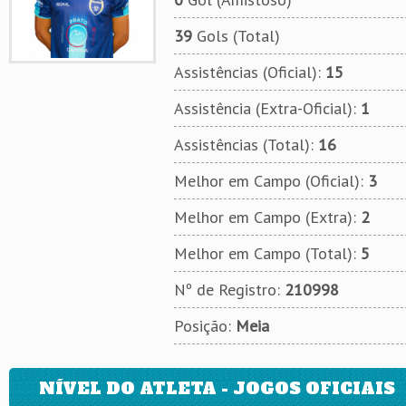
39
Gols (Total)
Assistências (Oficial):
15
Assistência (Extra-Oficial):
1
Assistências (Total):
16
Melhor em Campo (Oficial):
3
Melhor em Campo (Extra):
2
Melhor em Campo (Total):
5
Nº de Registro:
210998
Posição:
Meia
NÍVEL DO ATLETA - JOGOS OFICIAIS