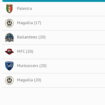
Palestra
Maguilla (17)
Ballantines (20)
MFC (20)
Murisoccers (20)
Maguilla (20)